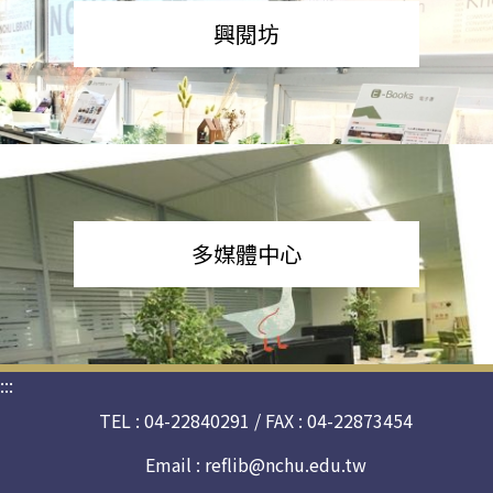
興閱坊
多媒體中心
:::
TEL : 04-22840291 / FAX : 04-22873454
Email :
reflib@nchu.edu.tw