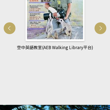
網管人(kono平台)