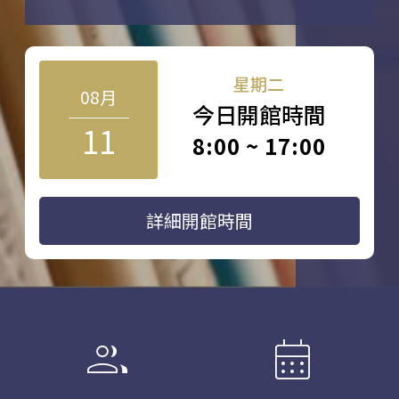
星期二
08月
今日開館時間
11
8:00 ~ 17:00
詳細開館時間
group
calendar_month