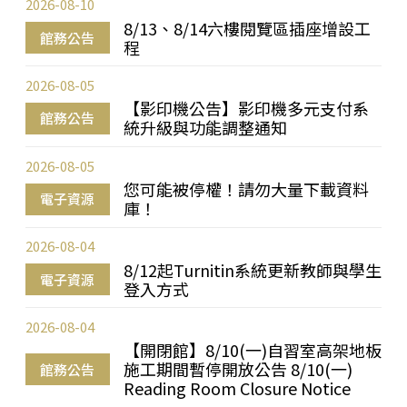
2026-08-10
8/13、8/14六樓閱覽區插座增設工
館務公告
程
2026-08-05
【影印機公告】影印機多元支付系
館務公告
統升級與功能調整通知
2026-08-05
您可能被停權！請勿大量下載資料
電子資源
庫！
2026-08-04
8/12起Turnitin系統更新教師與學生
電子資源
登入方式
2026-08-04
【開閉館】8/10(一)自習室高架地板
施工期間暫停開放公告 8/10(一)
館務公告
Reading Room Closure Notice