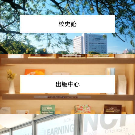
校史館
出版中心