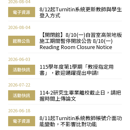
2026-08-04
8/12起Turnitin系統更新教師與學生
電子資源
登入方式
2026-08-04
【開閉館】8/10(一)自習室高架地板
施工期間暫停開放公告 8/10(一)
館務公告
Reading Room Closure Notice
2026-06-03
115學年度第1學期「教授指定用
活動快訊
書」，歡迎踴躍提出申請!
2026-07-22
114-2研究生畢業離校截止日，請把
活動快訊
握時間上傳論文
2026-06-18
8/11起Turnitin系統教師帳號介面功
電子資源
能變動，不影響比對功能