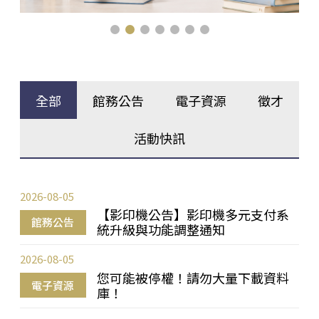
全部
館務公告
電子資源
徵才
活動快訊
2026-08-05
【影印機公告】影印機多元支付系
館務公告
統升級與功能調整通知
2026-08-05
您可能被停權！請勿大量下載資料
電子資源
庫！