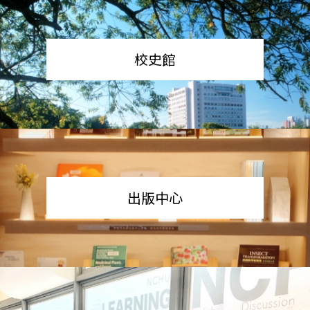
校史館
出版中心