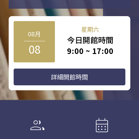
星期六
08月
今日開館時間
08
9:00 ~ 17:00
詳細開館時間
group
calendar_month