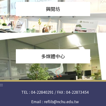
興閱坊
多媒體中心
:::
TEL : 04-22840291 / FAX : 04-22873454
Email :
reflib@nchu.edu.tw