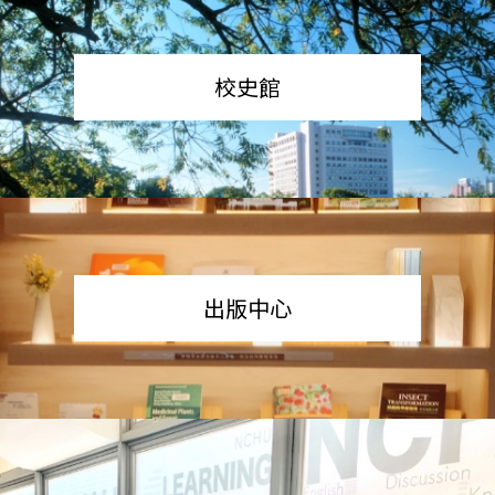
校史館
出版中心