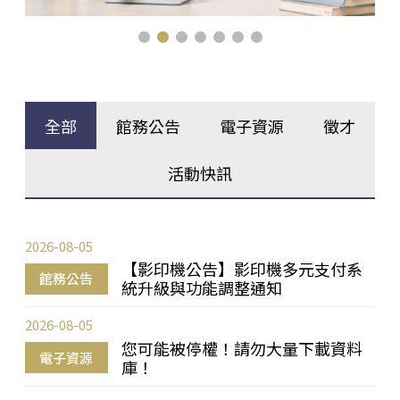
全部
館務公告
電子資源
徵才
活動快訊
2026-08-05
【影印機公告】影印機多元支付系
館務公告
統升級與功能調整通知
2026-08-05
您可能被停權！請勿大量下載資料
電子資源
庫！