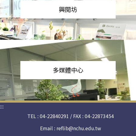
興閱坊
多媒體中心
:::
TEL : 04-22840291 / FAX : 04-22873454
Email :
reflib@nchu.edu.tw