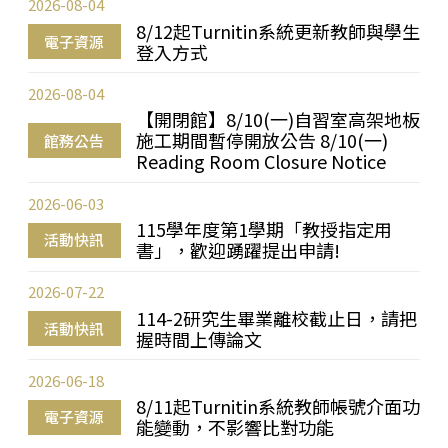
2026-08-04
8/12起Turnitin系統更新教師與學生
電子資源
登入方式
2026-08-04
【開閉館】8/10(一)自習室高架地板
施工期間暫停開放公告 8/10(一)
館務公告
Reading Room Closure Notice
2026-06-03
115學年度第1學期「教授指定用
活動快訊
書」，歡迎踴躍提出申請!
2026-07-22
114-2研究生畢業離校截止日，請把
活動快訊
握時間上傳論文
2026-06-18
8/11起Turnitin系統教師帳號介面功
電子資源
能變動，不影響比對功能