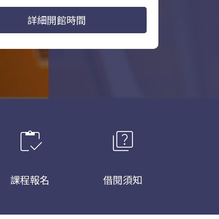
詳細開館時間
inventory
quiz
課程報名
借閱須知