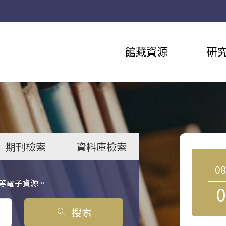
館藏資源
研
期刊檢索
資料庫檢索
0
等電子資源。
0
搜索
search