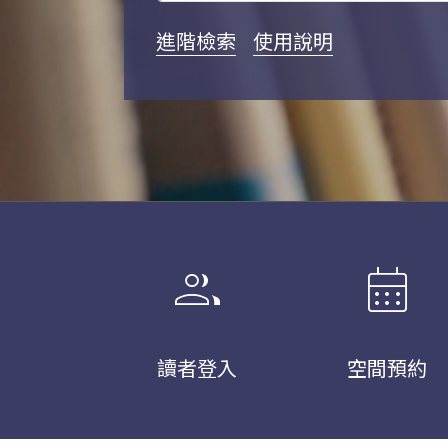
進階檢索
使用說明
group
calendar_month
讀者登入
空間預約