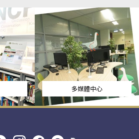
多媒體中心
s社
line社
instagram
facebook