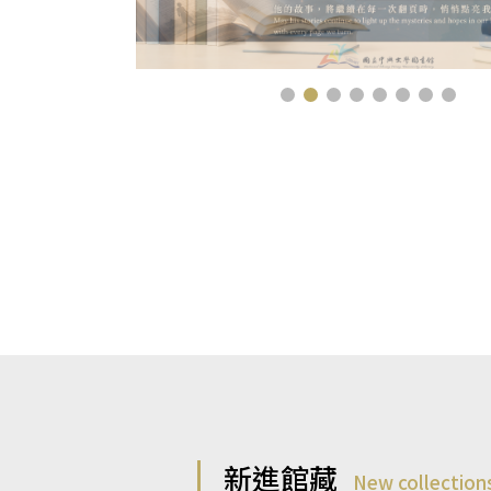
新進館藏
New collection