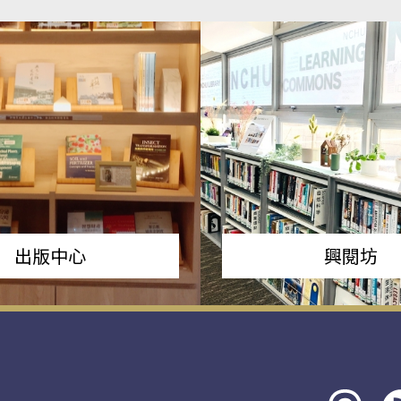
出版中心
興閱坊
Threads
rs