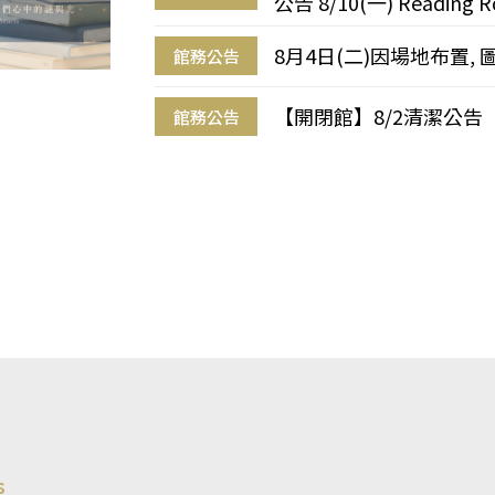
公告 8/10(一) Reading R
8月4日(二)因場地布置, 
館務公告
【開閉館】8/2清潔公告
館務公告
s