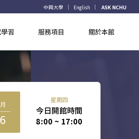
中興大學
English
ASK NCHU
究學習
服務項目
關於本館
星期四
8月
今日開館時間
6
8:00 ~ 17:00