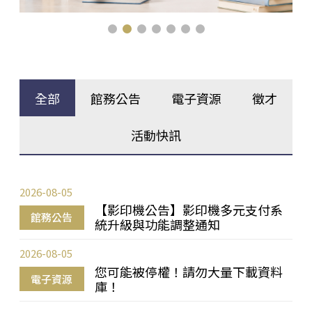
全部
館務公告
電子資源
徵才
活動快訊
2026-08-05
【影印機公告】影印機多元支付系
館務公告
統升級與功能調整通知
2026-08-05
您可能被停權！請勿大量下載資料
電子資源
庫！