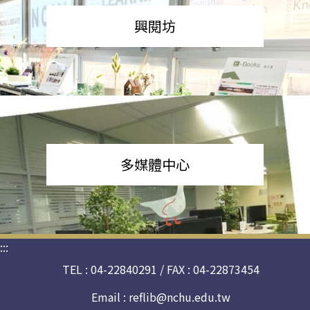
興閱坊
多媒體中心
:::
TEL : 04-22840291 / FAX : 04-22873454
Email :
reflib@nchu.edu.tw