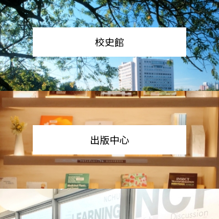
校史館
出版中心