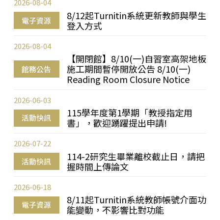
2026-08-04
8/12起Turnitin系統更新教師與學生
電子資源
登入方式
2026-08-04
【開閉館】8/10(一)自習室高架地板
施工期間暫停開放公告 8/10(一)
館務公告
Reading Room Closure Notice
2026-06-03
115學年度第1學期「教授指定用
活動快訊
書」，歡迎踴躍提出申請!
2026-07-22
114-2研究生畢業離校截止日，請把
活動快訊
握時間上傳論文
2026-06-18
8/11起Turnitin系統教師帳號介面功
電子資源
能變動，不影響比對功能