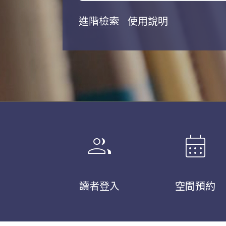
進階檢索
使用說明
group
calendar_month
讀者登入
空間預約