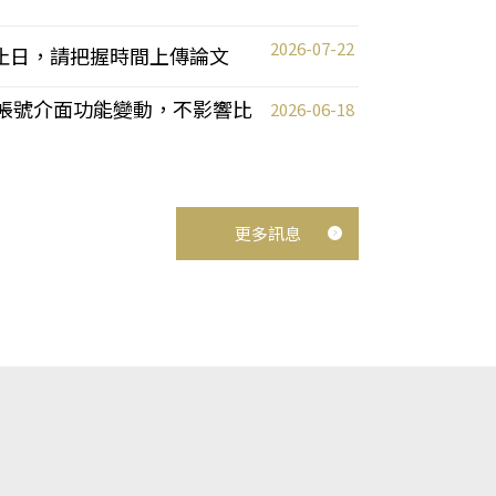
2026-07-22
截止日，請把握時間上傳論文
統教師帳號介面功能變動，不影響比
2026-06-18
更多訊息