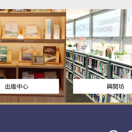
出版中心
興閱坊