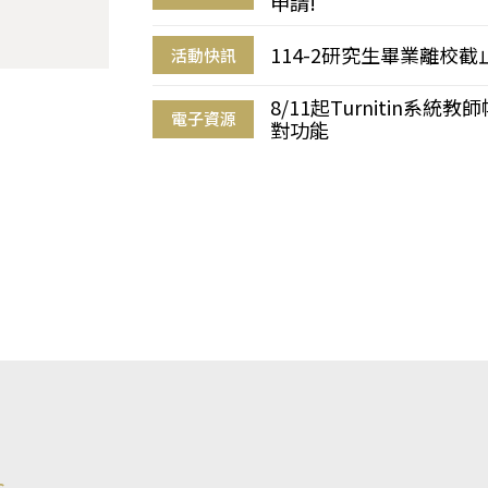
申請!
114-2研究生畢業離校
活動快訊
8/11起Turnitin系
電子資源
對功能
s