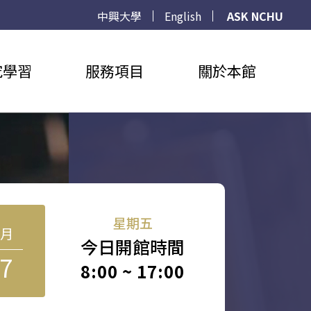
中興大學
English
ASK NCHU
究學習
服務項目
關於本館
星期五
8月
今日開館時間
7
8:00 ~ 17:00