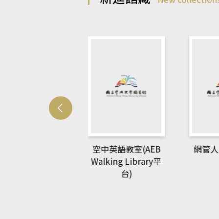
ew Phytologist
網管人(
空中英語教室(AEB
Walking Library平
台)