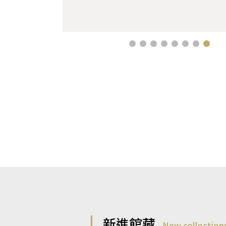
新進館藏
New collection