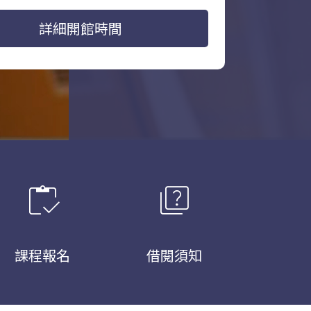
詳細開館時間
inventory
quiz
課程報名
借閱須知