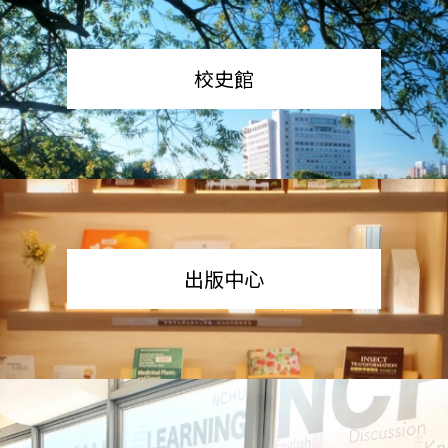
校史館
出版中心