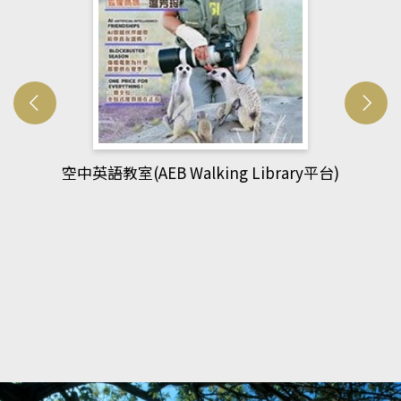
網管人(kono平台)