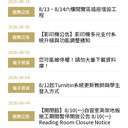
2026-08-10
8/13、8/14六樓閱覽區插座增設工
館務公告
程
2026-08-05
【影印機公告】影印機多元支付系
館務公告
統升級與功能調整通知
2026-08-05
您可能被停權！請勿大量下載資料
電子資源
庫！
2026-08-04
8/12起Turnitin系統更新教師與學生
電子資源
登入方式
2026-08-04
【開閉館】8/10(一)自習室高架地板
施工期間暫停開放公告 8/10(一)
館務公告
Reading Room Closure Notice