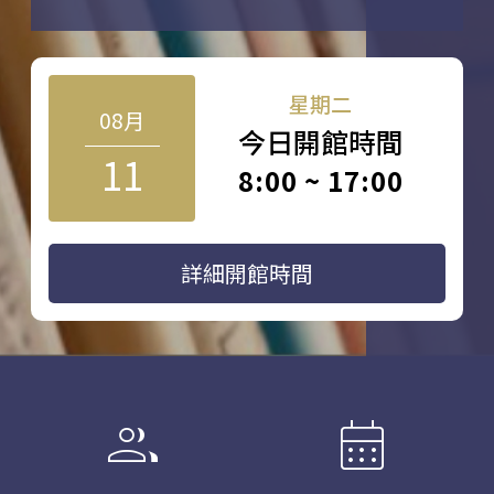
星期二
08月
今日開館時間
11
8:00 ~ 17:00
詳細開館時間
group
calendar_month