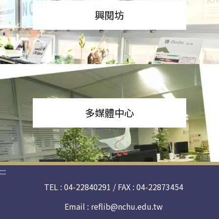
興閱坊
多媒體中心
:::
TEL : 04-22840291 / FAX : 04-22873454
Email :
reflib@nchu.edu.tw