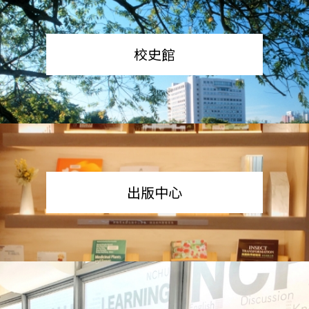
校史館
出版中心