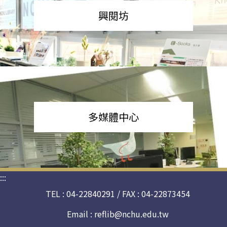
興閱坊
多媒體中心
:::
TEL : 04-22840291 / FAX : 04-22873454
Email :
reflib@nchu.edu.tw