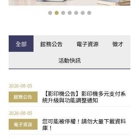
全部
館務公告
電子資源
徵才
活動快訊
2026-08-05
【影印機公告】影印機多元支付系
館務公告
統升級與功能調整通知
2026-08-05
您可能被停權！請勿大量下載資料
電子資源
庫！