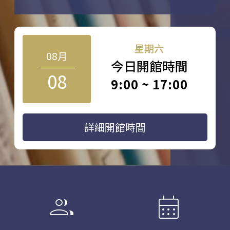
星期六
08月
今日開館時間
08
9:00 ~ 17:00
詳細開館時間
group
calendar_month