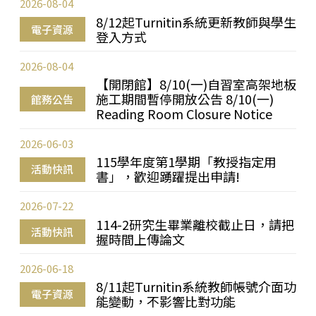
2026-08-04
8/12起Turnitin系統更新教師與學生
電子資源
登入方式
2026-08-04
【開閉館】8/10(一)自習室高架地板
施工期間暫停開放公告 8/10(一)
館務公告
Reading Room Closure Notice
2026-06-03
115學年度第1學期「教授指定用
活動快訊
書」，歡迎踴躍提出申請!
2026-07-22
114-2研究生畢業離校截止日，請把
活動快訊
握時間上傳論文
2026-06-18
8/11起Turnitin系統教師帳號介面功
電子資源
能變動，不影響比對功能