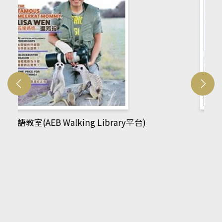
網管人(kono平台)