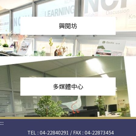
興閱坊
多媒體中心
:::
TEL : 04-22840291 / FAX : 04-22873454