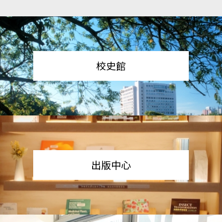
校史館
出版中心