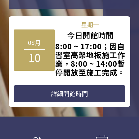
星期一
今日開館時間
08月
8:00 ~ 17:00；因自
10
習室高架地板施工作
業，8:00 ~ 14:00暫
停開放至施工完成。
詳細開館時間