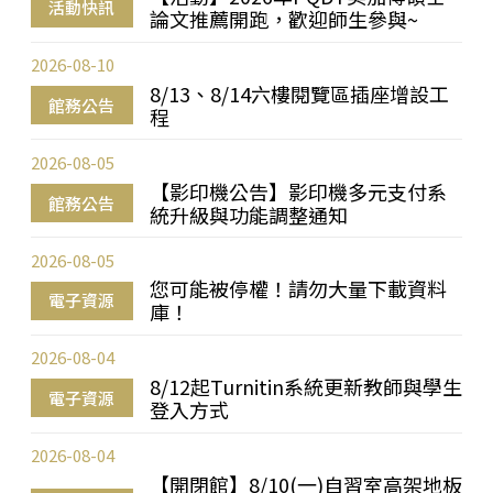
活動快訊
論文推薦開跑，歡迎師生參與~
2026-08-10
8/13、8/14六樓閱覽區插座增設工
館務公告
程
2026-08-05
【影印機公告】影印機多元支付系
館務公告
統升級與功能調整通知
2026-08-05
您可能被停權！請勿大量下載資料
電子資源
庫！
2026-08-04
8/12起Turnitin系統更新教師與學生
電子資源
登入方式
2026-08-04
【開閉館】8/10(一)自習室高架地板