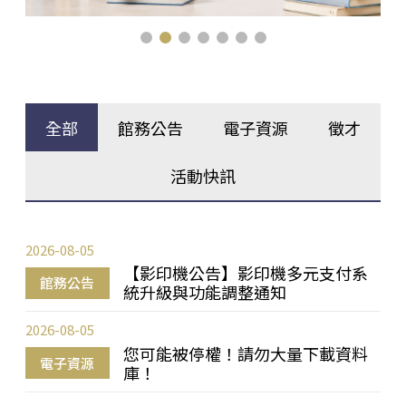
全部
館務公告
電子資源
徵才
活動快訊
2026-08-05
【影印機公告】影印機多元支付系
館務公告
統升級與功能調整通知
2026-08-05
您可能被停權！請勿大量下載資料
電子資源
庫！