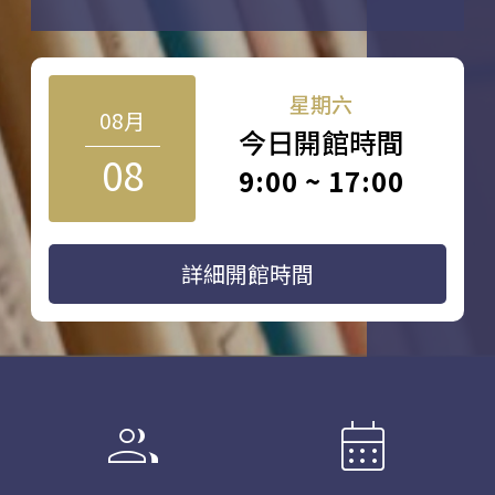
星期六
08月
今日開館時間
08
9:00 ~ 17:00
詳細開館時間
group
calendar_month