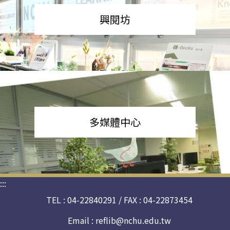
興閱坊
多媒體中心
:::
TEL : 04-22840291 / FAX : 04-22873454
Email :
reflib@nchu.edu.tw