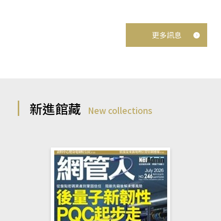
更多訊息
新進館藏
New collections