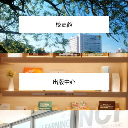
校史館
出版中心