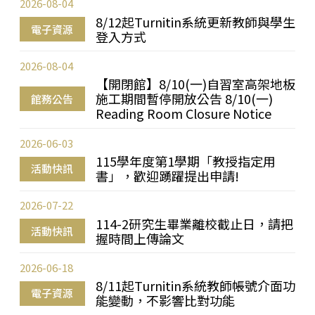
2026-08-04
8/12起Turnitin系統更新教師與學生
電子資源
登入方式
2026-08-04
【開閉館】8/10(一)自習室高架地板
施工期間暫停開放公告 8/10(一)
館務公告
Reading Room Closure Notice
2026-06-03
115學年度第1學期「教授指定用
活動快訊
書」，歡迎踴躍提出申請!
2026-07-22
114-2研究生畢業離校截止日，請把
活動快訊
握時間上傳論文
2026-06-18
8/11起Turnitin系統教師帳號介面功
電子資源
能變動，不影響比對功能