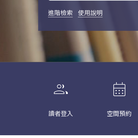
進階檢索
使用說明
group
calendar_month
讀者登入
空間預約