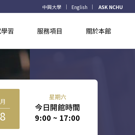
中興大學
English
ASK NCHU
究學習
服務項目
關於本館
星期六
8月
今日開館時間
8
9:00 ~ 17:00