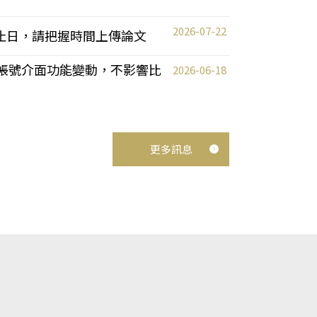
2026-07-22
截止日，請把握時間上傳論文
統教師帳號介面功能變動，不影響比
2026-06-18
更多訊息