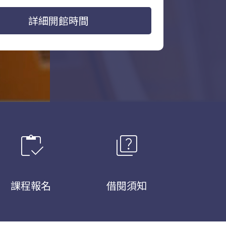
詳細開館時間
inventory
quiz
課程報名
借閱須知