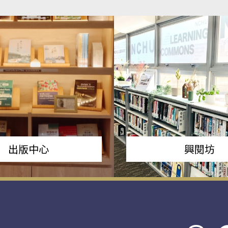
出版中心
興閱坊