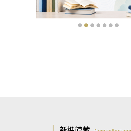
新進館藏
New collection