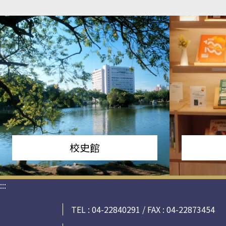
校史館
:::
TEL : 04-22840291 / FAX : 04-22873454