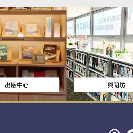
出版中心
興閱坊
Threads
rs