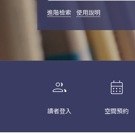
進階檢索
使用說明
group
calendar_month
讀者登入
空間預約