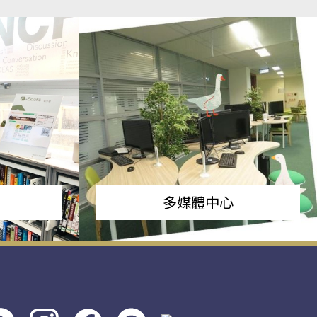
多媒體中心
s社
line社
instagram
facebook