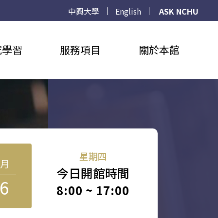
中興大學
English
ASK NCHU
究學習
服務項目
關於本館
星期四
8月
今日開館時間
6
8:00 ~ 17:00