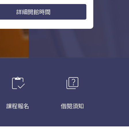
詳細開館時間
inventory
quiz
課程報名
借閱須知