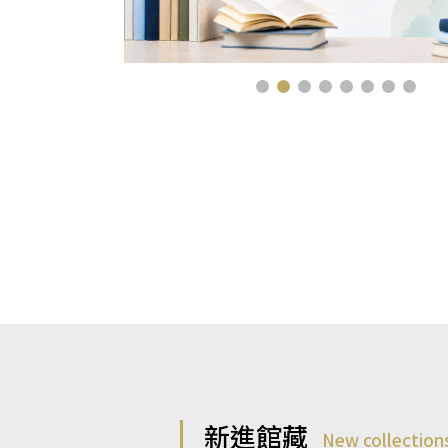
新進館藏
New collection