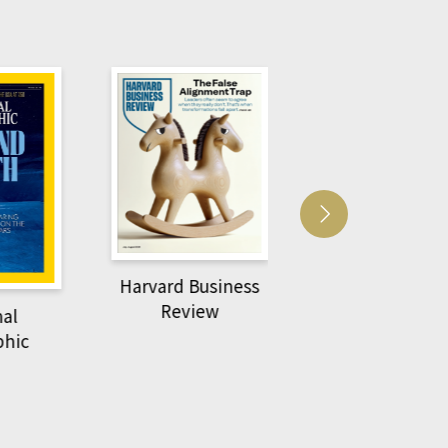
Harvard Business
萌動力一頁漫畫
Review
nal
物力學
phic