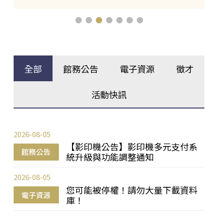
全部
館務公告
電子資源
徵才
活動快訊
2026-08-05
【影印機公告】影印機多元支付系
館務公告
統升級與功能調整通知
2026-08-05
您可能被停權！請勿大量下載資料
電子資源
庫！