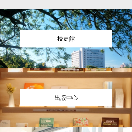
校史館
出版中心