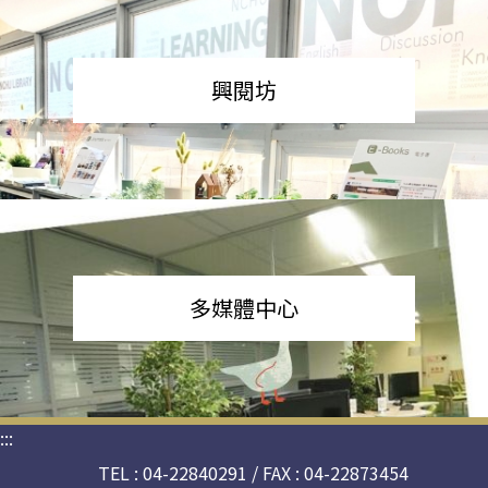
興閱坊
多媒體中心
:::
TEL : 04-22840291 / FAX : 04-22873454