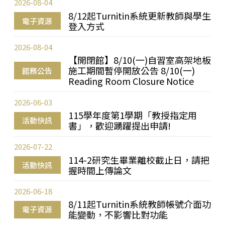
2026-08-04
8/12起Turnitin系統更新教師與學生
電子資源
登入方式
2026-08-04
【開閉館】8/10(一)自習室高架地板
施工期間暫停開放公告 8/10(一)
館務公告
Reading Room Closure Notice
2026-06-03
115學年度第1學期「教授指定用
活動快訊
書」，歡迎踴躍提出申請!
2026-07-22
114-2研究生畢業離校截止日，請把
活動快訊
握時間上傳論文
2026-06-18
8/11起Turnitin系統教師帳號介面功
電子資源
能變動，不影響比對功能