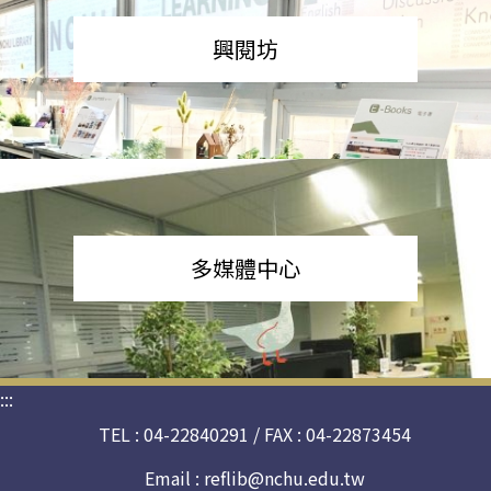
興閱坊
多媒體中心
:::
TEL : 04-22840291 / FAX : 04-22873454
Email :
reflib@nchu.edu.tw