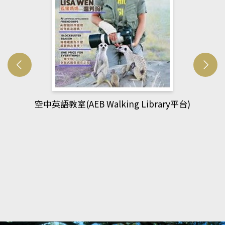
ibrary平台)
網管人(kono平台)