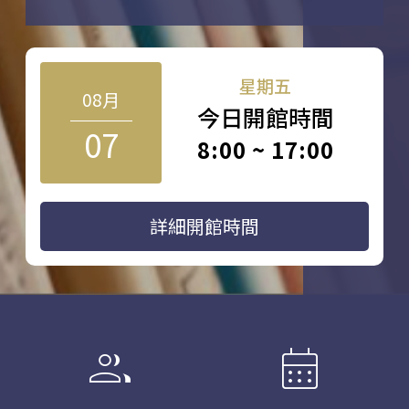
星期五
08月
今日開館時間
07
8:00 ~ 17:00
詳細開館時間
group
calendar_month