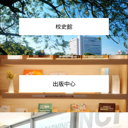
校史館
出版中心