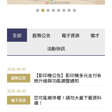
全部
館務公告
電子資源
徵才
活動快訊
2026-08-05
【影印機公告】影印機多元支付系
館務公告
統升級與功能調整通知
2026-08-05
您可能被停權！請勿大量下載資料
電子資源
庫！