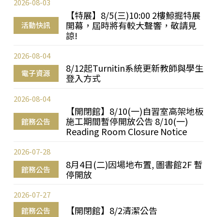
2026-08-03
【特展】8/5(三)10:00 2樓鯨掘特展
開幕，屆時將有較大聲響，敬請見
活動快訊
諒!
2026-08-04
8/12起Turnitin系統更新教師與學生
電子資源
登入方式
2026-08-04
【開閉館】8/10(一)自習室高架地板
施工期間暫停開放公告 8/10(一)
館務公告
Reading Room Closure Notice
2026-07-28
8月4日(二)因場地布置, 圖書館2F 暫
館務公告
停開放
2026-07-27
【開閉館】8/2清潔公告
館務公告