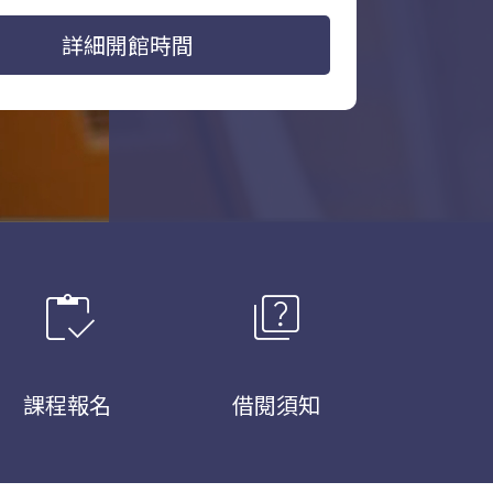
詳細開館時間
inventory
quiz
課程報名
借閱須知