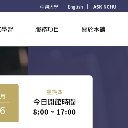
中興大學
English
ASK NCHU
究學習
服務項目
關於本館
星期四
8月
今日開館時間
6
8:00 ~ 17:00