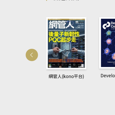
Developmetal cell
網管人(kono平台)