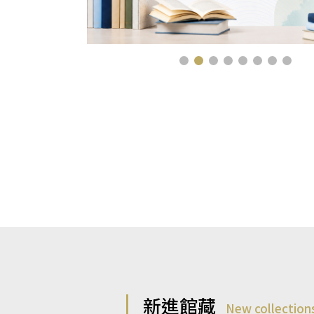
新進館藏
New collection