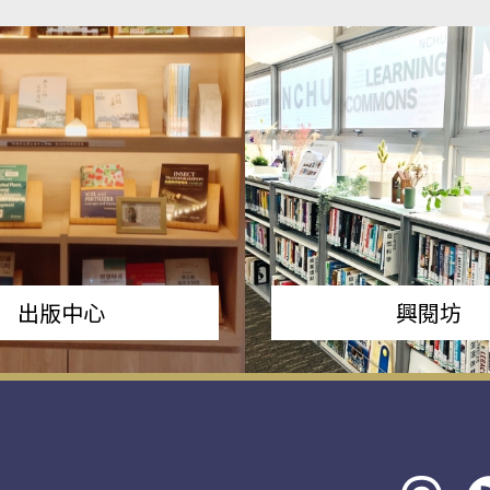
出版中心
興閱坊
Threads
rs