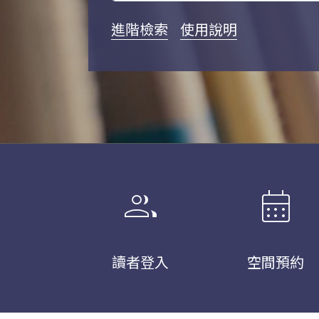
進階檢索
使用說明
group
calendar_month
讀者登入
空間預約