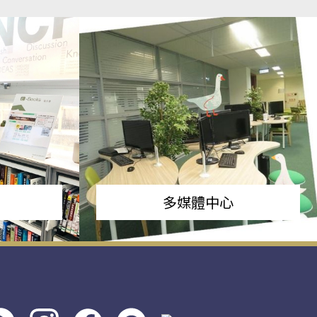
多媒體中心
s社
line社
instagram
facebook