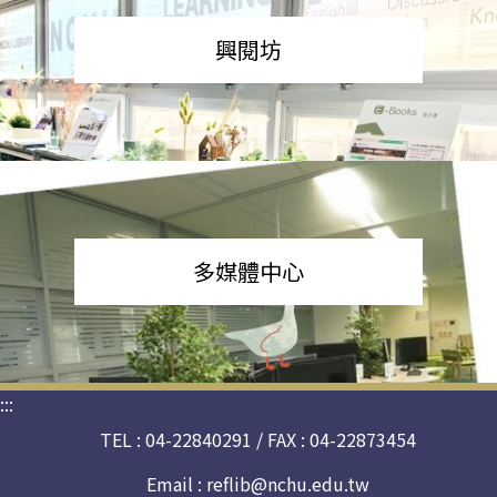
興閱坊
多媒體中心
:::
TEL : 04-22840291 / FAX : 04-22873454
Email :
reflib@nchu.edu.tw