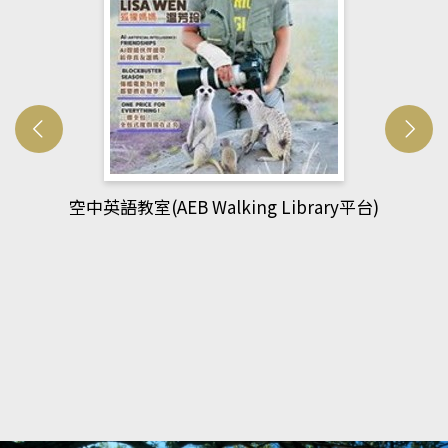
網管人(kono平台)