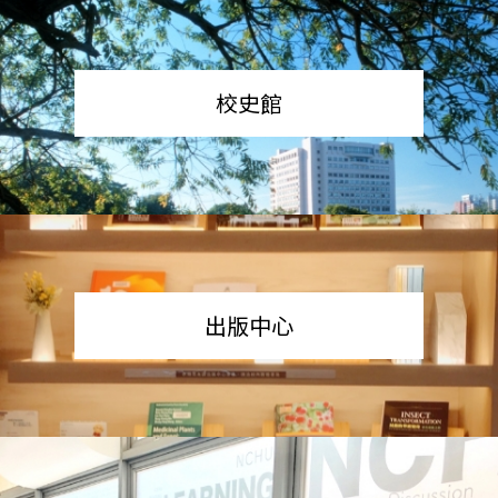
校史館
出版中心