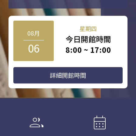
星期四
08月
今日開館時間
06
8:00 ~ 17:00
詳細開館時間
group
calendar_month