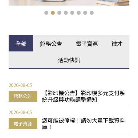
全部
館務公告
電子資源
徵才
活動快訊
2026-08-05
【影印機公告】影印機多元支付系
館務公告
統升級與功能調整通知
2026-08-05
您可能被停權！請勿大量下載資料
電子資源
庫！