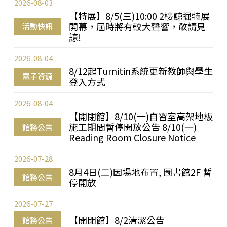
2026-08-03
【特展】8/5(三)10:00 2樓鯨掘特展
開幕，屆時將有較大聲響，敬請見
活動快訊
諒!
2026-08-04
8/12起Turnitin系統更新教師與學生
電子資源
登入方式
2026-08-04
【開閉館】8/10(一)自習室高架地板
施工期間暫停開放公告 8/10(一)
館務公告
Reading Room Closure Notice
2026-07-28
8月4日(二)因場地布置, 圖書館2F 暫
館務公告
停開放
2026-07-27
【開閉館】8/2清潔公告
館務公告