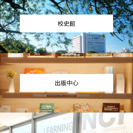
校史館
出版中心