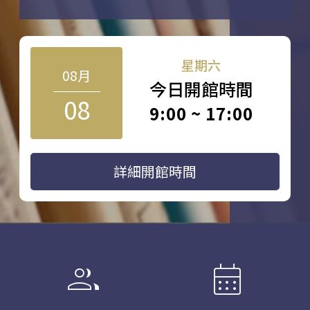
星期六
08月
今日開館時間
08
9:00 ~ 17:00
詳細開館時間
group
calendar_month