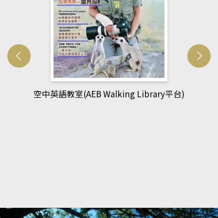
網管人(kono平台)