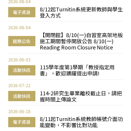
2026-08-04
8/12起Turnitin系統更新教師與學生
電子資源
登入方式
2026-08-04
【開閉館】8/10(一)自習室高架地板
施工期間暫停開放公告 8/10(一)
館務公告
Reading Room Closure Notice
2026-06-03
115學年度第1學期「教授指定用
活動快訊
書」，歡迎踴躍提出申請!
2026-07-22
114-2研究生畢業離校截止日，請把
活動快訊
握時間上傳論文
2026-06-18
8/11起Turnitin系統教師帳號介面功
電子資源
能變動，不影響比對功能