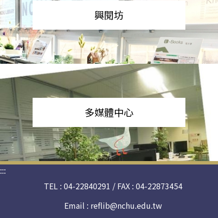
興閱坊
多媒體中心
:::
TEL : 04-22840291 / FAX : 04-22873454
Email :
reflib@nchu.edu.tw