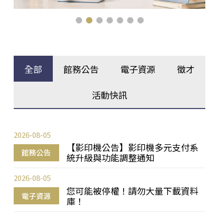
全部
館務公告
電子資源
徵才
活動快訊
2026-08-05
【影印機公告】影印機多元支付系
館務公告
統升級與功能調整通知
2026-08-05
您可能被停權！請勿大量下載資料
電子資源
庫！