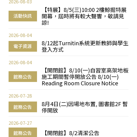
2026-08-03
【特展】8/5(三)10:00 2樓鯨掘特展
開幕，屆時將有較大聲響，敬請見
活動快訊
諒!
2026-08-04
8/12起Turnitin系統更新教師與學生
電子資源
登入方式
2026-08-04
【開閉館】8/10(一)自習室高架地板
施工期間暫停開放公告 8/10(一)
館務公告
Reading Room Closure Notice
2026-07-28
8月4日(二)因場地布置, 圖書館2F 暫
館務公告
停開放
2026-07-27
【開閉館】8/2清潔公告
館務公告