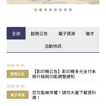
全部
館務公告
電子資源
徵才
活動快訊
2026-08-05
【影印機公告】影印機多元支付系
館務公告
統升級與功能調整通知
2026-08-05
您可能被停權！請勿大量下載資料
電子資源
庫！