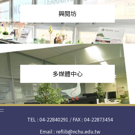
興閱坊
多媒體中心
:::
TEL : 04-22840291 / FAX : 04-22873454
Email :
reflib@nchu.edu.tw