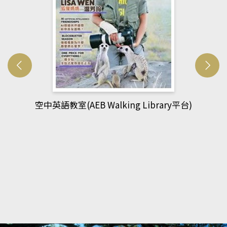
king Library平台)
網管人(kono平台