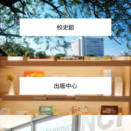
校史館
出版中心