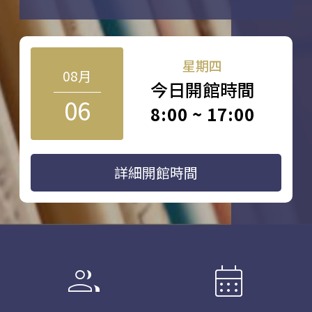
星期四
08月
今日開館時間
06
8:00 ~ 17:00
詳細開館時間
group
calendar_month