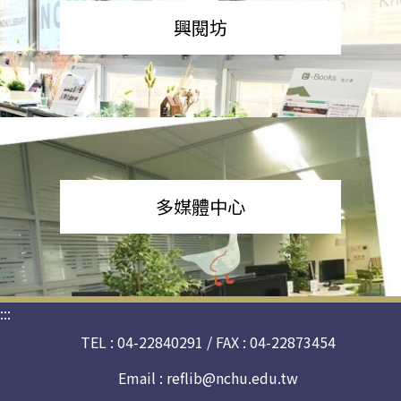
興閱坊
多媒體中心
:::
TEL : 04-22840291 / FAX : 04-22873454
Email :
reflib@nchu.edu.tw