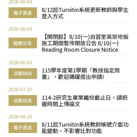
2026-08-04
8/12起Turnitin系統更新教師與學生
電子資源
登入方式
2026-08-04
【開閉館】8/10(一)自習室高架地板
施工期間暫停開放公告 8/10(一)
館務公告
Reading Room Closure Notice
2026-06-03
115學年度第1學期「教授指定用
活動快訊
書」，歡迎踴躍提出申請!
2026-07-22
114-2研究生畢業離校截止日，請把
活動快訊
握時間上傳論文
2026-06-18
8/11起Turnitin系統教師帳號介面功
電子資源
能變動，不影響比對功能