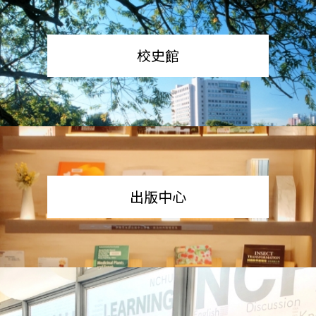
校史館
出版中心