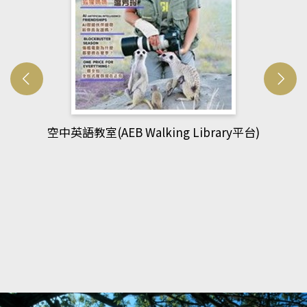
網管人(kono平台)