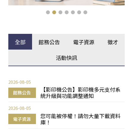
全部
館務公告
電子資源
徵才
活動快訊
2026-08-05
【影印機公告】影印機多元支付系
館務公告
統升級與功能調整通知
2026-08-05
您可能被停權！請勿大量下載資料
電子資源
庫！