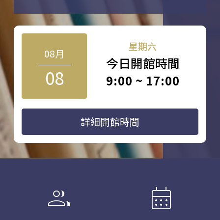
星期六
08月
今日開館時間
08
9:00 ~ 17:00
詳細開館時間
group
calendar_month