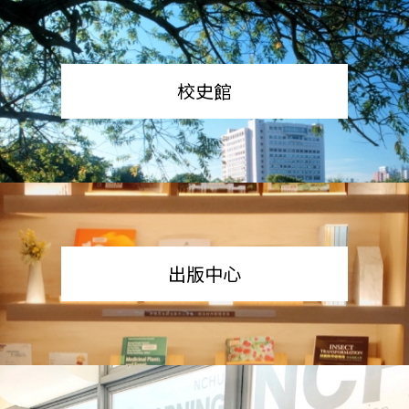
校史館
出版中心