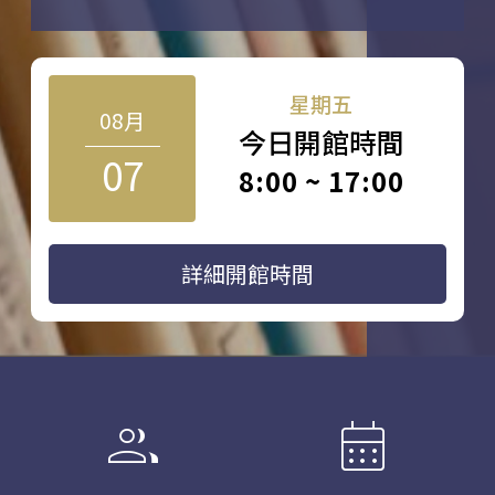
星期五
08月
今日開館時間
07
8:00 ~ 17:00
詳細開館時間
group
calendar_month