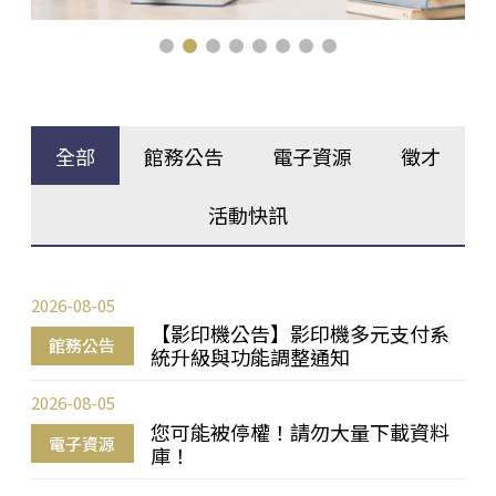
全部
館務公告
電子資源
徵才
活動快訊
2026-08-05
【影印機公告】影印機多元支付系
館務公告
統升級與功能調整通知
2026-08-05
您可能被停權！請勿大量下載資料
電子資源
庫！