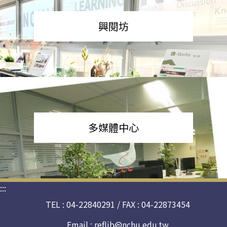
興閱坊
多媒體中心
:::
TEL : 04-22840291 / FAX : 04-22873454
Email :
reflib@nchu.edu.tw