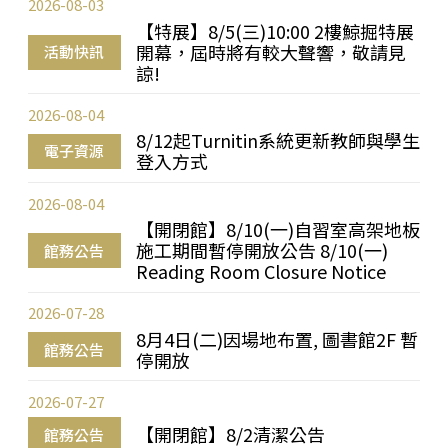
2026-08-03
【特展】8/5(三)10:00 2樓鯨掘特展
開幕，屆時將有較大聲響，敬請見
活動快訊
諒!
2026-08-04
8/12起Turnitin系統更新教師與學生
電子資源
登入方式
2026-08-04
【開閉館】8/10(一)自習室高架地板
施工期間暫停開放公告 8/10(一)
館務公告
Reading Room Closure Notice
2026-07-28
8月4日(二)因場地布置, 圖書館2F 暫
館務公告
停開放
2026-07-27
【開閉館】8/2清潔公告
館務公告