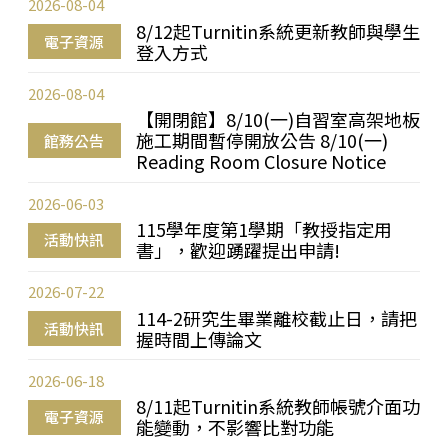
2026-08-04
8/12起Turnitin系統更新教師與學生
電子資源
登入方式
2026-08-04
【開閉館】8/10(一)自習室高架地板
施工期間暫停開放公告 8/10(一)
館務公告
Reading Room Closure Notice
2026-06-03
115學年度第1學期「教授指定用
活動快訊
書」，歡迎踴躍提出申請!
2026-07-22
114-2研究生畢業離校截止日，請把
活動快訊
握時間上傳論文
2026-06-18
8/11起Turnitin系統教師帳號介面功
電子資源
能變動，不影響比對功能