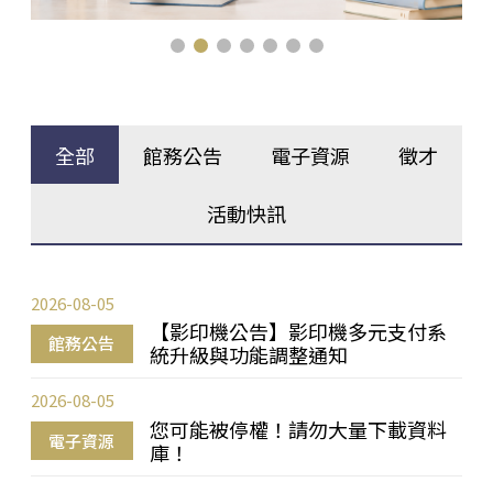
全部
館務公告
電子資源
徵才
活動快訊
2026-08-05
【影印機公告】影印機多元支付系
館務公告
統升級與功能調整通知
2026-08-05
您可能被停權！請勿大量下載資料
電子資源
庫！