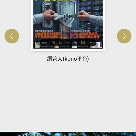
Developmetal cell