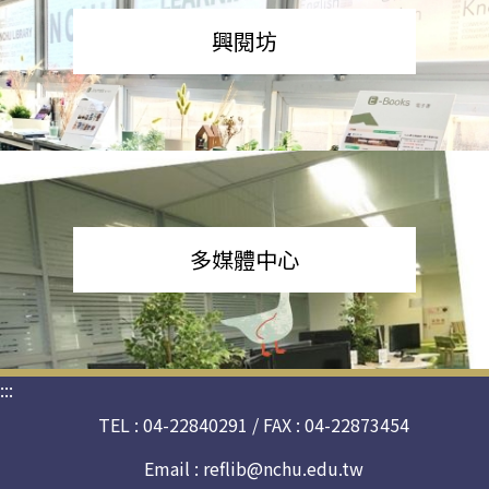
興閱坊
多媒體中心
:::
TEL : 04-22840291 / FAX : 04-22873454
Email :
reflib@nchu.edu.tw