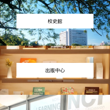
校史館
出版中心