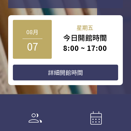
星期五
08月
今日開館時間
07
8:00 ~ 17:00
詳細開館時間
group
calendar_month