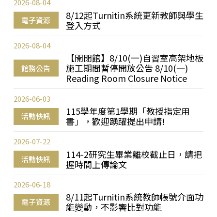
2026-08-04
8/12起Turnitin系統更新教師與學生
電子資源
登入方式
2026-08-04
【開閉館】8/10(一)自習室高架地板
施工期間暫停開放公告 8/10(一)
館務公告
Reading Room Closure Notice
2026-06-03
115學年度第1學期「教授指定用
活動快訊
書」，歡迎踴躍提出申請!
2026-07-22
114-2研究生畢業離校截止日，請把
活動快訊
握時間上傳論文
2026-06-18
8/11起Turnitin系統教師帳號介面功
電子資源
能變動，不影響比對功能