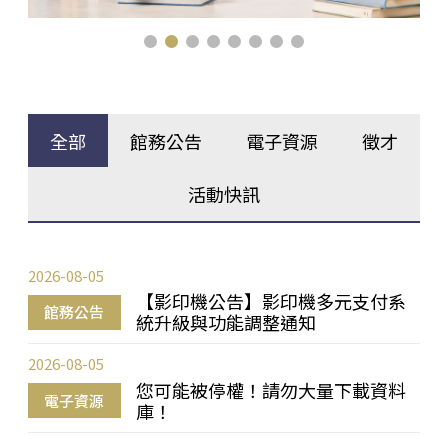
全部
館務公告
電子資源
徵才
活動快訊
2026-08-05
【影印機公告】影印機多元支付系
館務公告
統升級與功能調整通知
2026-08-05
您可能被停權！請勿大量下載資料
電子資源
庫！