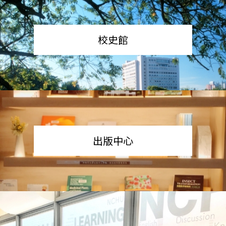
校史館
出版中心