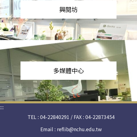
興閱坊
多媒體中心
:::
TEL : 04-22840291 / FAX : 04-22873454
Email :
reflib@nchu.edu.tw