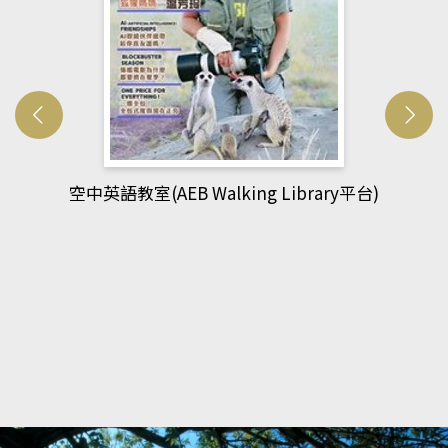
網管人(kono平台)