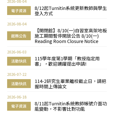
2026-08-04
8/12起Turnitin系統更新教師與學生
電子資源
登入方式
2026-08-04
【開閉館】8/10(一)自習室高架地板
施工期間暫停開放公告 8/10(一)
館務公告
Reading Room Closure Notice
2026-06-03
115學年度第1學期「教授指定用
活動快訊
書」，歡迎踴躍提出申請!
2026-07-22
114-2研究生畢業離校截止日，請把
活動快訊
握時間上傳論文
2026-06-18
8/11起Turnitin系統教師帳號介面功
電子資源
能變動，不影響比對功能