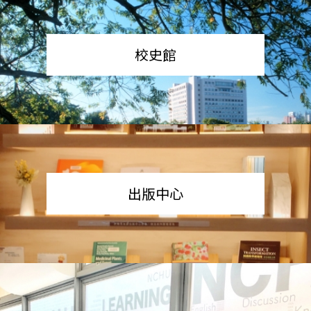
校史館
出版中心