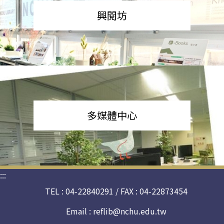
興閱坊
多媒體中心
:::
TEL : 04-22840291 / FAX : 04-22873454
Email :
reflib@nchu.edu.tw