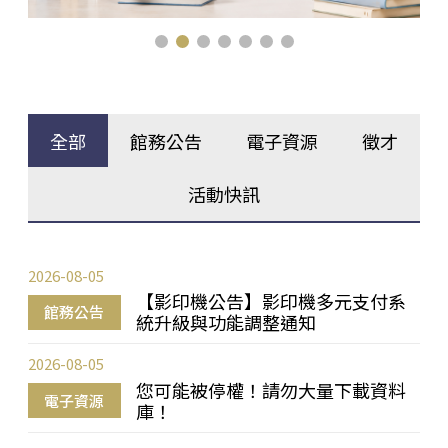
全部
館務公告
電子資源
徵才
活動快訊
2026-08-05
【影印機公告】影印機多元支付系
館務公告
統升級與功能調整通知
2026-08-05
您可能被停權！請勿大量下載資料
電子資源
庫！