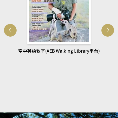
king Library平台)
網管人(kono平台