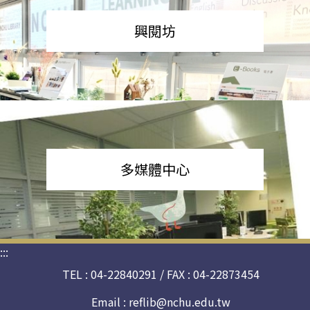
興閱坊
多媒體中心
:::
TEL : 04-22840291 / FAX : 04-22873454
Email :
reflib@nchu.edu.tw