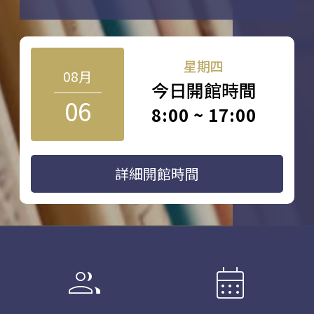
星期四
08月
今日開館時間
06
8:00 ~ 17:00
詳細開館時間
group
calendar_month