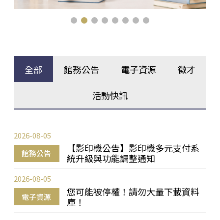
全部
館務公告
電子資源
徵才
活動快訊
2026-08-05
【影印機公告】影印機多元支付系
館務公告
統升級與功能調整通知
2026-08-05
您可能被停權！請勿大量下載資料
電子資源
庫！