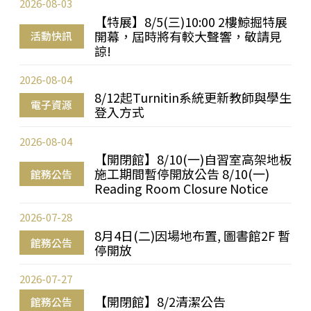
2026-08-03
【特展】8/5(三)10:00 2樓鯨掘特展
開幕，屆時將有較大聲響，敬請見
活動快訊
諒!
2026-08-04
8/12起Turnitin系統更新教師與學生
電子資源
登入方式
2026-08-04
【開閉館】8/10(一)自習室高架地板
施工期間暫停開放公告 8/10(一)
館務公告
Reading Room Closure Notice
2026-07-28
8月4日(二)因場地布置, 圖書館2F 暫
館務公告
停開放
2026-07-27
【開閉館】8/2清潔公告
館務公告