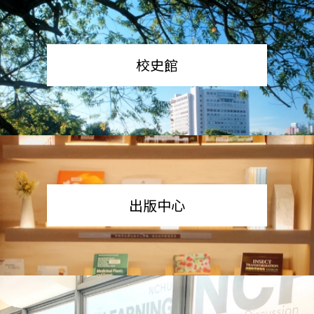
校史館
出版中心