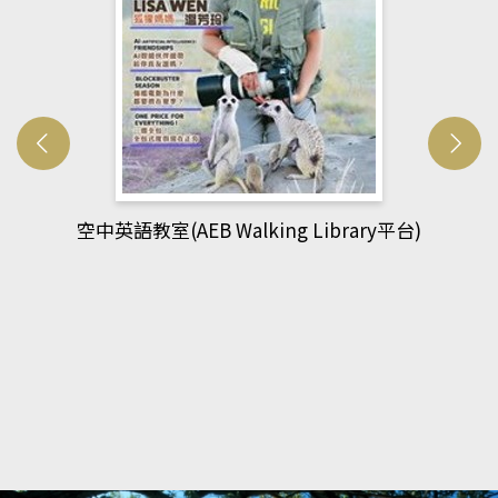
網管人(kono平台)