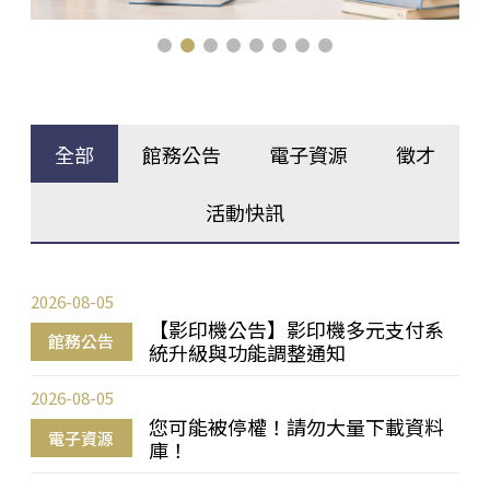
全部
館務公告
電子資源
徵才
活動快訊
2026-08-05
【影印機公告】影印機多元支付系
館務公告
統升級與功能調整通知
2026-08-05
您可能被停權！請勿大量下載資料
電子資源
庫！