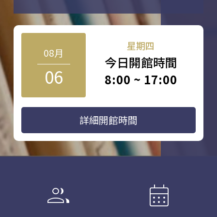
星期四
08月
今日開館時間
06
8:00 ~ 17:00
詳細開館時間
group
calendar_month