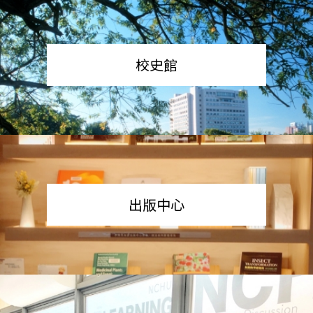
校史館
出版中心