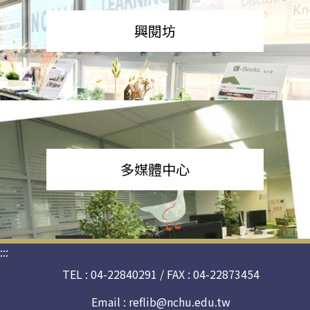
興閱坊
多媒體中心
:::
TEL : 04-22840291 / FAX : 04-22873454
Email :
reflib@nchu.edu.tw