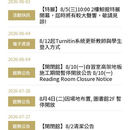
2026-08-03
【特展】8/5(三)10:00 2樓鯨掘特展
開幕，屆時將有較大聲響，敬請見
活動快訊
諒!
2026-08-04
8/12起Turnitin系統更新教師與學生
電子資源
登入方式
2026-08-04
【開閉館】8/10(一)自習室高架地板
施工期間暫停開放公告 8/10(一)
館務公告
Reading Room Closure Notice
2026-07-28
8月4日(二)因場地布置, 圖書館2F 暫
館務公告
停開放
2026-07-27
【開閉館】8/2清潔公告
館務公告