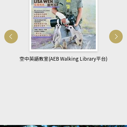
網管人(kono平台)