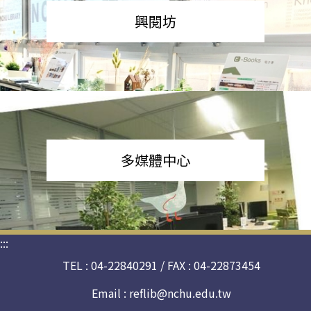
興閱坊
多媒體中心
:::
TEL : 04-22840291 / FAX : 04-22873454
Email :
reflib@nchu.edu.tw