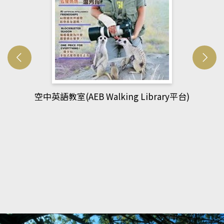
網管人(kono平台)