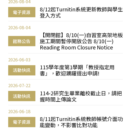
2026-08-04
8/12起Turnitin系統更新教師與學生
電子資源
登入方式
2026-08-04
【開閉館】8/10(一)自習室高架地板
施工期間暫停開放公告 8/10(一)
館務公告
Reading Room Closure Notice
2026-06-03
115學年度第1學期「教授指定用
活動快訊
書」，歡迎踴躍提出申請!
2026-07-22
114-2研究生畢業離校截止日，請把
活動快訊
握時間上傳論文
2026-06-18
8/11起Turnitin系統教師帳號介面功
電子資源
能變動，不影響比對功能