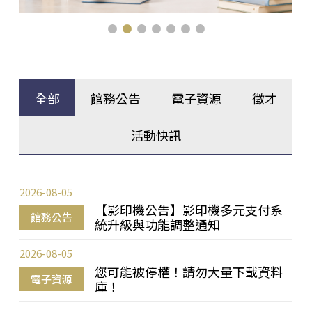
全部
館務公告
電子資源
徵才
活動快訊
2026-08-05
【影印機公告】影印機多元支付系
館務公告
統升級與功能調整通知
2026-08-05
您可能被停權！請勿大量下載資料
電子資源
庫！