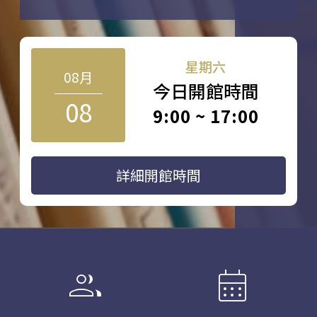
星期六
08月
今日開館時間
08
9:00 ~ 17:00
詳細開館時間
group
calendar_month