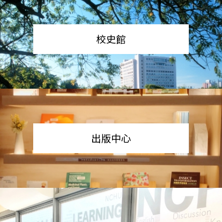
校史館
出版中心