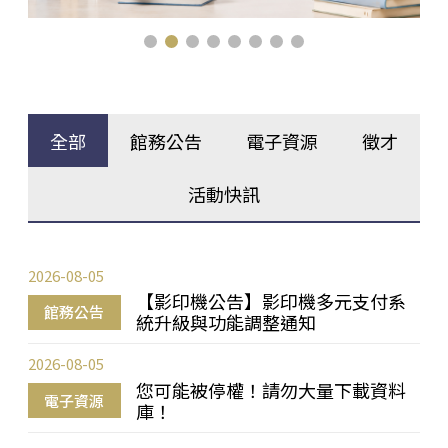
全部
館務公告
電子資源
徵才
活動快訊
2026-08-05
【影印機公告】影印機多元支付系
館務公告
統升級與功能調整通知
2026-08-05
您可能被停權！請勿大量下載資料
電子資源
庫！