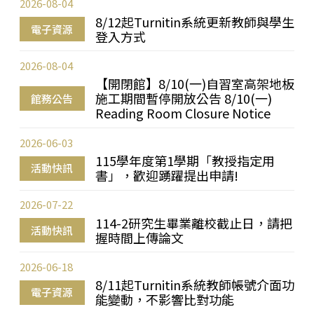
2026-08-04
8/12起Turnitin系統更新教師與學生
電子資源
登入方式
2026-08-04
【開閉館】8/10(一)自習室高架地板
施工期間暫停開放公告 8/10(一)
館務公告
Reading Room Closure Notice
2026-06-03
115學年度第1學期「教授指定用
活動快訊
書」，歡迎踴躍提出申請!
2026-07-22
114-2研究生畢業離校截止日，請把
活動快訊
握時間上傳論文
2026-06-18
8/11起Turnitin系統教師帳號介面功
電子資源
能變動，不影響比對功能