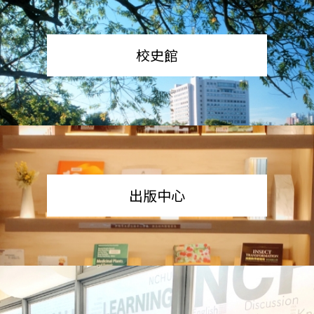
校史館
出版中心