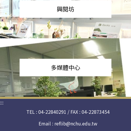
興閱坊
多媒體中心
:::
TEL : 04-22840291 / FAX : 04-22873454
Email :
reflib@nchu.edu.tw