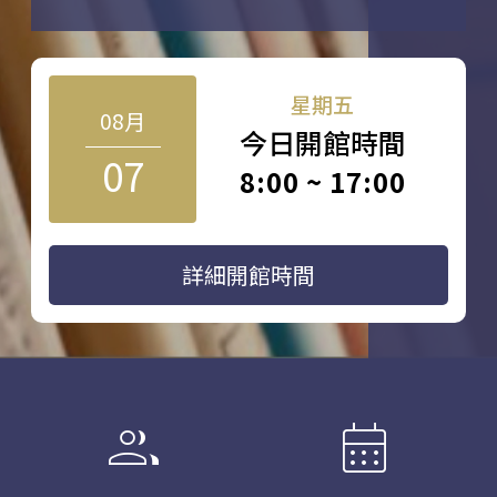
星期五
08月
今日開館時間
07
8:00 ~ 17:00
詳細開館時間
group
calendar_month