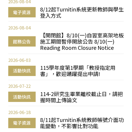
2026-08-04
8/12起Turnitin系統更新教師與學生
電子資源
登入方式
2026-08-04
【開閉館】8/10(一)自習室高架地板
施工期間暫停開放公告 8/10(一)
館務公告
Reading Room Closure Notice
2026-06-03
115學年度第1學期「教授指定用
活動快訊
書」，歡迎踴躍提出申請!
2026-07-22
114-2研究生畢業離校截止日，請把
活動快訊
握時間上傳論文
2026-06-18
8/11起Turnitin系統教師帳號介面功
電子資源
能變動，不影響比對功能