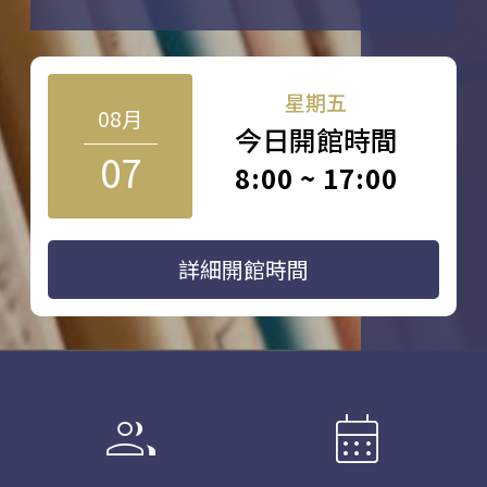
星期五
08月
今日開館時間
07
8:00 ~ 17:00
詳細開館時間
group
calendar_month