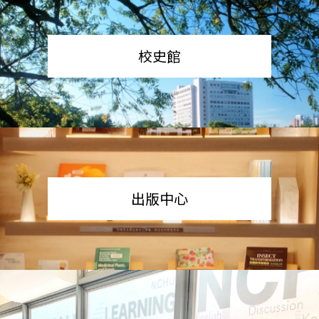
校史館
出版中心