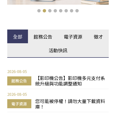
全部
館務公告
電子資源
徵才
活動快訊
2026-08-05
【影印機公告】影印機多元支付系
館務公告
統升級與功能調整通知
2026-08-05
您可能被停權！請勿大量下載資料
電子資源
庫！