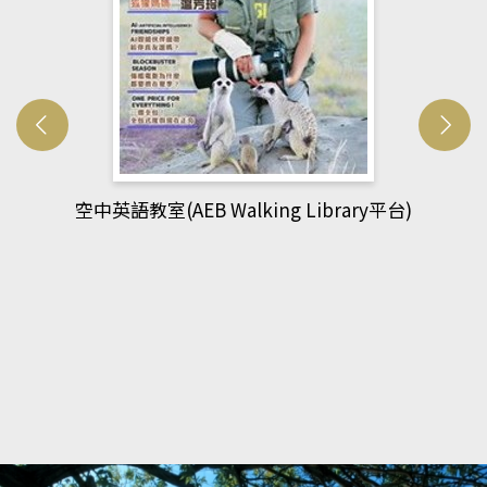
)
網管人(kono平台)