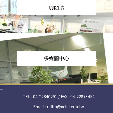
興閱坊
多媒體中心
:::
TEL : 04-22840291 / FAX : 04-22873454
Email :
reflib@nchu.edu.tw