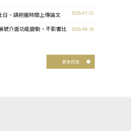
2026-07-22
截止日，請把握時間上傳論文
統教師帳號介面功能變動，不影響比
2026-06-18
更多訊息