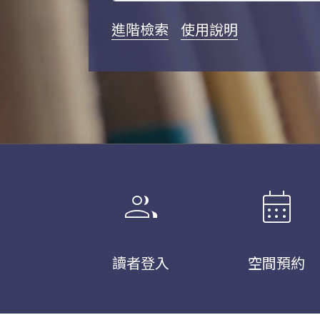
進階檢索
使用說明
group
calendar_month
讀者登入
空間預約