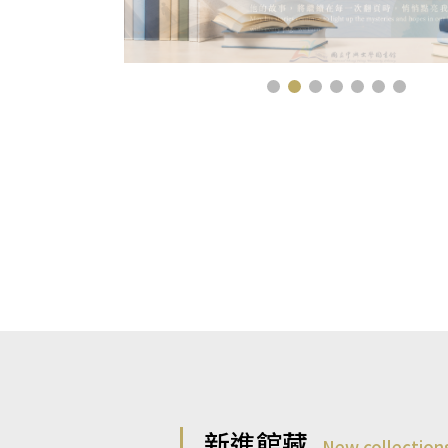
新進館藏
New collection