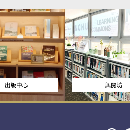
出版中心
興閱坊