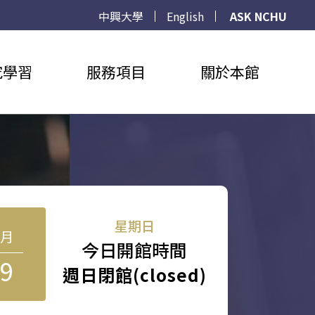
中興大學
English
ASK NCHU
究學習
服務項目
關於本館
星期日
8月
今日開館時間
9
週日閉館(closed)