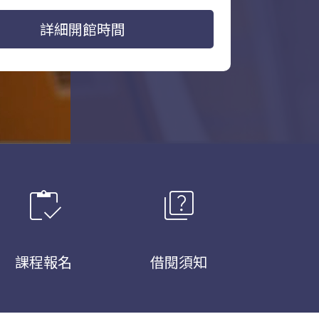
詳細開館時間
inventory
quiz
課程報名
借閱須知