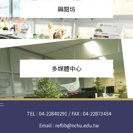
興閱坊
多媒體中心
:::
TEL : 04-22840291 / FAX : 04-22873454
Email :
reflib@nchu.edu.tw