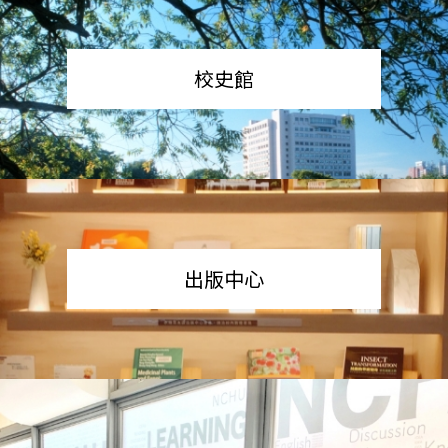
校史館
出版中心