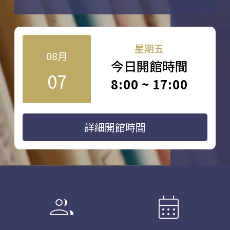
星期五
08月
今日開館時間
07
8:00 ~ 17:00
詳細開館時間
group
calendar_month