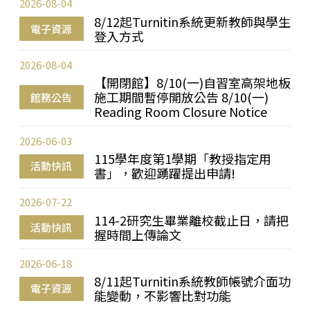
2026-08-04
8/12起Turnitin系統更新教師與學生
電子資源
登入方式
2026-08-04
【開閉館】8/10(一)自習室高架地板
施工期間暫停開放公告 8/10(一)
館務公告
Reading Room Closure Notice
2026-06-03
115學年度第1學期「教授指定用
活動快訊
書」，歡迎踴躍提出申請!
2026-07-22
114-2研究生畢業離校截止日，請把
活動快訊
握時間上傳論文
2026-06-18
8/11起Turnitin系統教師帳號介面功
電子資源
能變動，不影響比對功能