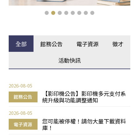
全部
館務公告
電子資源
徵才
活動快訊
2026-08-05
【影印機公告】影印機多元支付系
館務公告
統升級與功能調整通知
2026-08-05
您可能被停權！請勿大量下載資料
電子資源
庫！