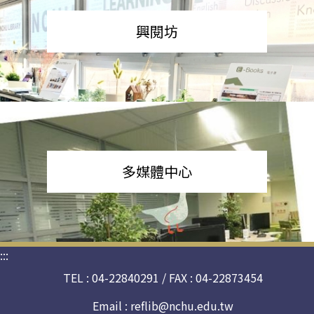
興閱坊
多媒體中心
:::
TEL : 04-22840291 / FAX : 04-22873454
Email :
reflib@nchu.edu.tw