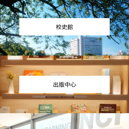
校史館
出版中心