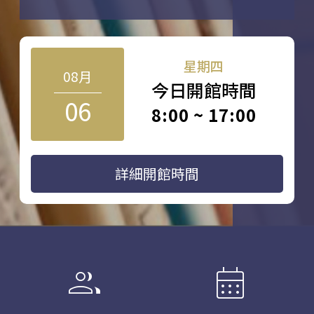
星期四
08月
今日開館時間
06
8:00 ~ 17:00
詳細開館時間
group
calendar_month