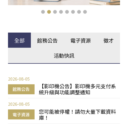
全部
館務公告
電子資源
徵才
活動快訊
2026-08-05
【影印機公告】影印機多元支付系
館務公告
統升級與功能調整通知
2026-08-05
您可能被停權！請勿大量下載資料
電子資源
庫！