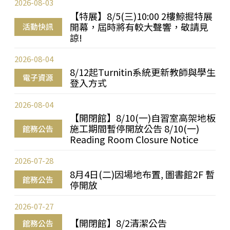
2026-08-03
【特展】8/5(三)10:00 2樓鯨掘特展
開幕，屆時將有較大聲響，敬請見
活動快訊
諒!
2026-08-04
8/12起Turnitin系統更新教師與學生
電子資源
登入方式
2026-08-04
【開閉館】8/10(一)自習室高架地板
施工期間暫停開放公告 8/10(一)
館務公告
Reading Room Closure Notice
2026-07-28
8月4日(二)因場地布置, 圖書館2F 暫
館務公告
停開放
2026-07-27
【開閉館】8/2清潔公告
館務公告