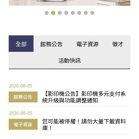
全部
館務公告
電子資源
徵才
活動快訊
2026-08-05
【影印機公告】影印機多元支付系
館務公告
統升級與功能調整通知
2026-08-05
您可能被停權！請勿大量下載資料
電子資源
庫！