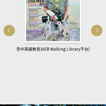
網管人(kono平台)