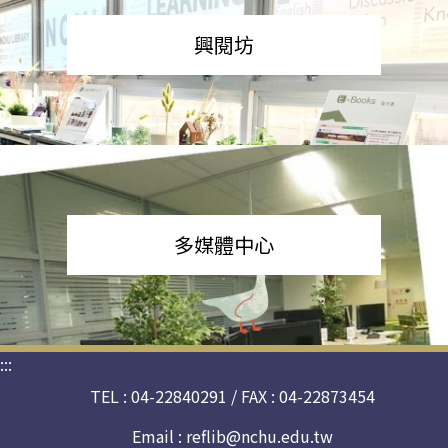
興閱坊
多媒體中心
:::
TEL : 04-22840291 / FAX : 04-22873454
Email :
reflib@nchu.edu.tw