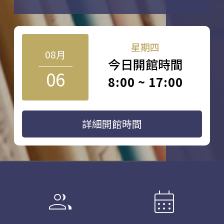
星期四
08月
今日開館時間
06
8:00 ~ 17:00
詳細開館時間
group
calendar_month