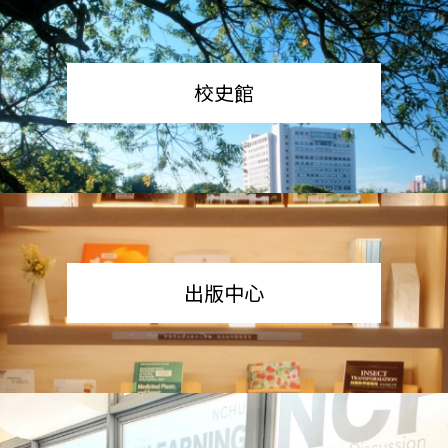
校史館
出版中心