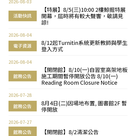
2026-08-03
【特展】8/5(三)10:00 2樓鯨掘特展
開幕，屆時將有較大聲響，敬請見
活動快訊
諒!
2026-08-04
8/12起Turnitin系統更新教師與學生
電子資源
登入方式
2026-08-04
【開閉館】8/10(一)自習室高架地板
施工期間暫停開放公告 8/10(一)
館務公告
Reading Room Closure Notice
2026-07-28
8月4日(二)因場地布置, 圖書館2F 暫
館務公告
停開放
2026-07-27
【開閉館】8/2清潔公告
館務公告