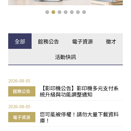
全部
館務公告
電子資源
徵才
活動快訊
2026-08-05
【影印機公告】影印機多元支付系
館務公告
統升級與功能調整通知
2026-08-05
您可能被停權！請勿大量下載資料
電子資源
庫！