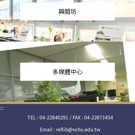
興閱坊
多媒體中心
:::
TEL : 04-22840291 / FAX : 04-22873454
Email :
reflib@nchu.edu.tw