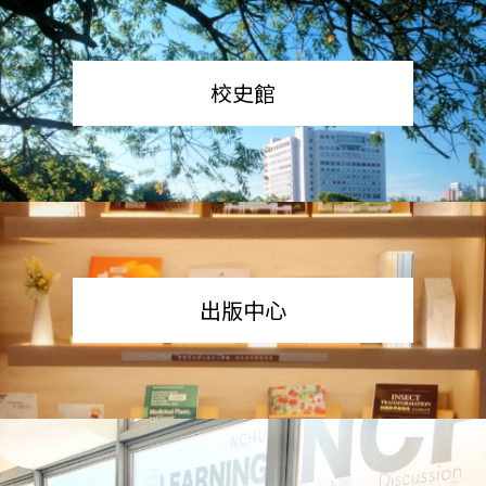
校史館
出版中心