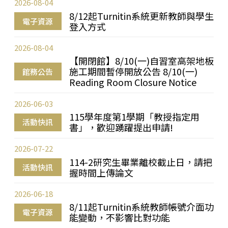
2026-08-04
8/12起Turnitin系統更新教師與學生
電子資源
登入方式
2026-08-04
【開閉館】8/10(一)自習室高架地板
施工期間暫停開放公告 8/10(一)
館務公告
Reading Room Closure Notice
2026-06-03
115學年度第1學期「教授指定用
活動快訊
書」，歡迎踴躍提出申請!
2026-07-22
114-2研究生畢業離校截止日，請把
活動快訊
握時間上傳論文
2026-06-18
8/11起Turnitin系統教師帳號介面功
電子資源
能變動，不影響比對功能