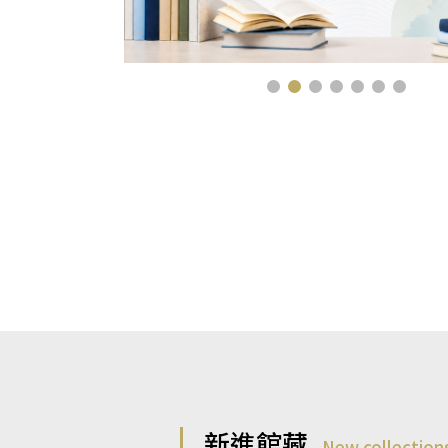
新進館藏
New collection