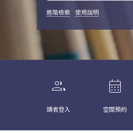
進階檢索
使用說明
group
calendar_month
讀者登入
空間預約