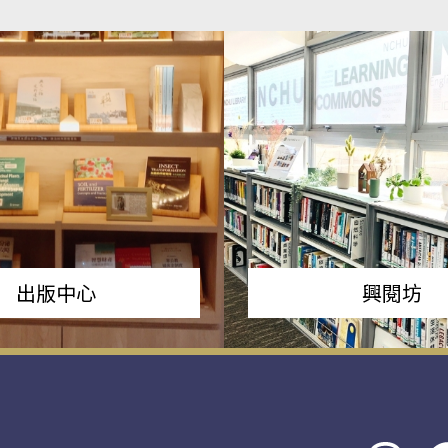
出版中心
興閱坊