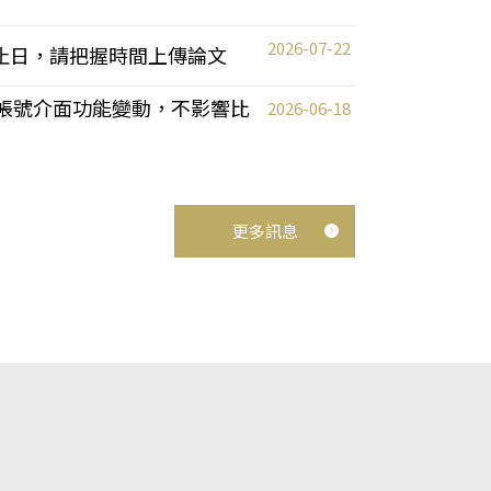
2026-07-22
截止日，請把握時間上傳論文
統教師帳號介面功能變動，不影響比
2026-06-18
更多訊息