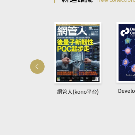
Developmetal cell
網管人(kono平台)