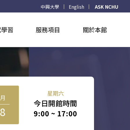
中興大學
English
ASK NCHU
究學習
服務項目
關於本館
星期六
8月
今日開館時間
8
9:00 ~ 17:00