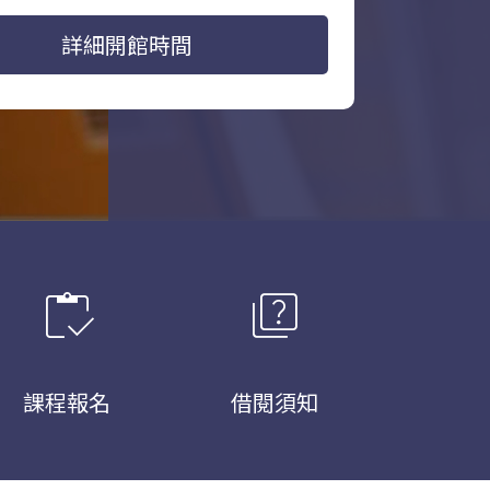
詳細開館時間
inventory
quiz
課程報名
借閱須知