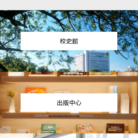
校史館
出版中心