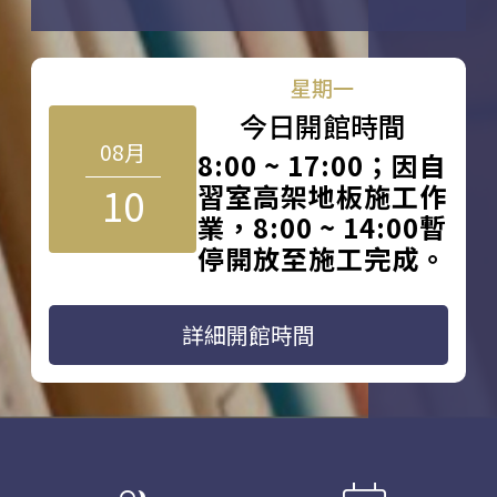
星期一
今日開館時間
08月
8:00 ~ 17:00；因自
10
習室高架地板施工作
業，8:00 ~ 14:00暫
停開放至施工完成。
詳細開館時間