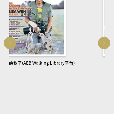
網管人(kono平台)