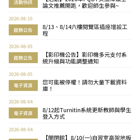
活動快訊
論文推薦開跑，歡迎師生參與~
2026-08-10
8/13、8/14六樓閱覽區插座增設工
館務公告
程
2026-08-05
【影印機公告】影印機多元支付系
館務公告
統升級與功能調整通知
2026-08-05
您可能被停權！請勿大量下載資料
電子資源
庫！
2026-08-04
8/12起Turnitin系統更新教師與學生
電子資源
登入方式
2026-08-04
【開閉館】8/10(一)自習室高架地板