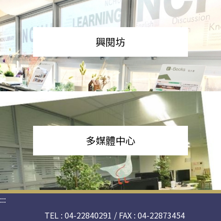
興閱坊
多媒體中心
:::
TEL : 04-22840291 / FAX : 04-22873454