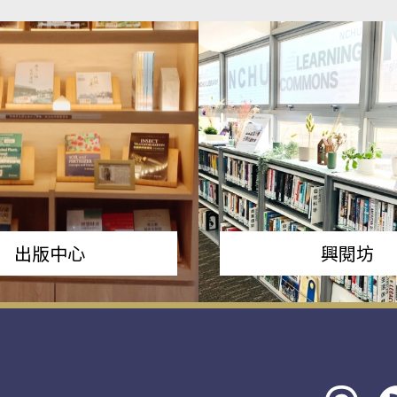
出版中心
興閱坊
Threads
rs