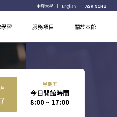
中興大學
English
ASK NCHU
究學習
服務項目
關於本館
星期五
8月
今日開館時間
7
8:00 ~ 17:00