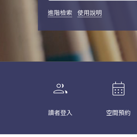
進階檢索
使用說明
group
calendar_month
讀者登入
空間預約