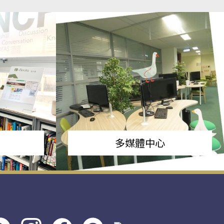
多媒體中心
s社
line社
instagram
facebook