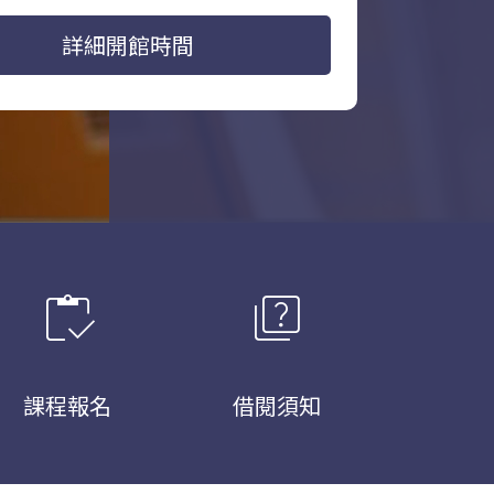
詳細開館時間
inventory
quiz
課程報名
借閱須知