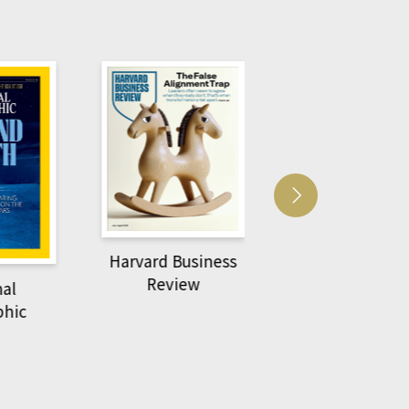
Harvard Business
萌動力一頁漫畫
Review
nal
物力學
phic