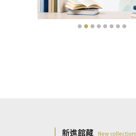
新進館藏
New collection