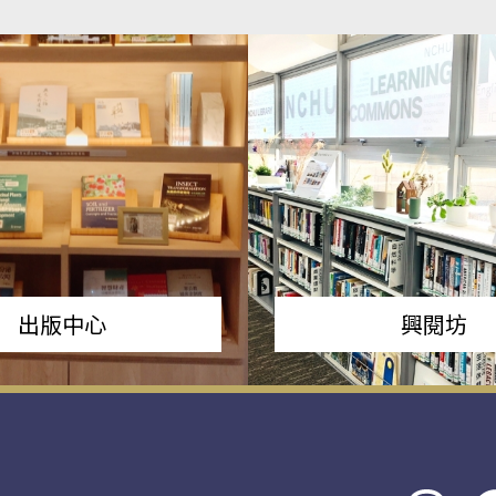
出版中心
興閱坊