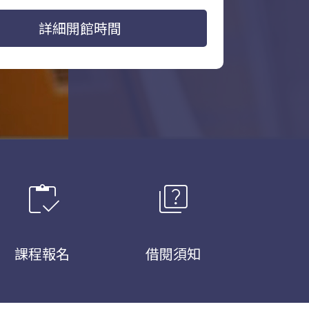
詳細開館時間
inventory
quiz
課程報名
借閱須知