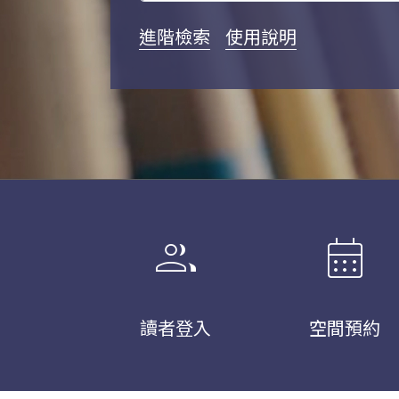
進階檢索
使用說明
group
calendar_month
讀者登入
空間預約