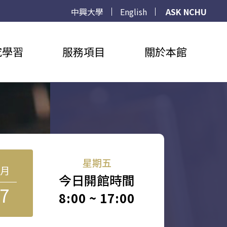
中興大學
English
ASK NCHU
究學習
服務項目
關於本館
星期五
8月
今日開館時間
7
8:00 ~ 17:00