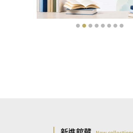
新進館藏
New collection