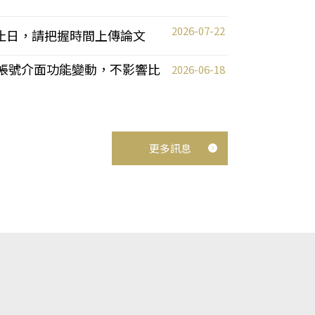
2026-07-22
截止日，請把握時間上傳論文
統教師帳號介面功能變動，不影響比
2026-06-18
更多訊息