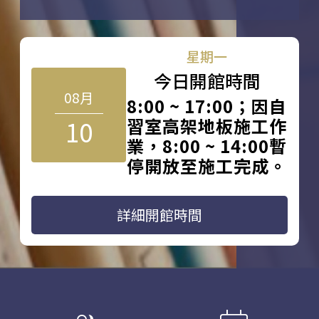
星期一
今日開館時間
08月
8:00 ~ 17:00；因自
10
習室高架地板施工作
業，8:00 ~ 14:00暫
停開放至施工完成。
詳細開館時間