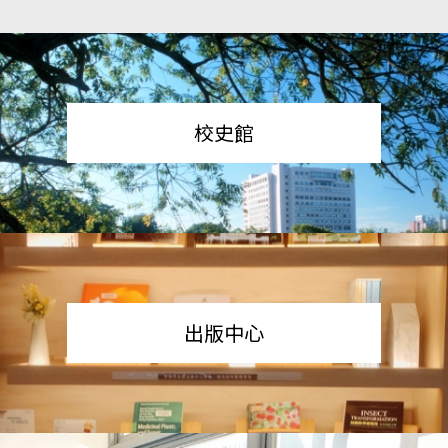
校史館
出版中心