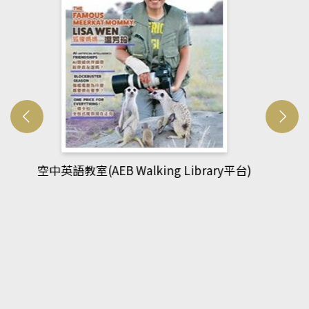
網管人(kono平台)