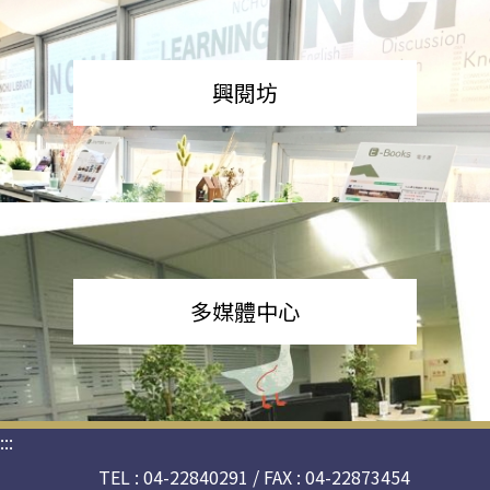
興閱坊
多媒體中心
:::
TEL : 04-22840291 / FAX : 04-22873454