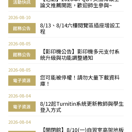
活動快訊
論文推薦開跑，歡迎師生參與~
2026-08-10
8/13、8/14六樓閱覽區插座增設工
館務公告
程
2026-08-05
【影印機公告】影印機多元支付系
館務公告
統升級與功能調整通知
2026-08-05
您可能被停權！請勿大量下載資料
電子資源
庫！
2026-08-04
8/12起Turnitin系統更新教師與學生
電子資源
登入方式
2026-08-04
【開閉館】8/10(一)自習室高架地板