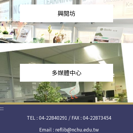
興閱坊
多媒體中心
:::
TEL : 04-22840291 / FAX : 04-22873454
Email :
reflib@nchu.edu.tw