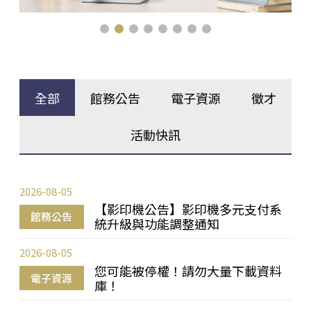
全部
館務公告
電子資源
徵才
活動快訊
2026-08-05
【影印機公告】影印機多元支付系
館務公告
統升級與功能調整通知
2026-08-05
您可能被停權！請勿大量下載資料
電子資源
庫！