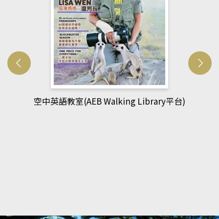
網管人(kono平台)