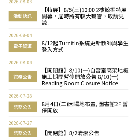
2026-08-03
【特展】8/5(三)10:00 2樓鯨掘特展
開幕，屆時將有較大聲響，敬請見
活動快訊
諒!
2026-08-04
8/12起Turnitin系統更新教師與學生
電子資源
登入方式
2026-08-04
【開閉館】8/10(一)自習室高架地板
施工期間暫停開放公告 8/10(一)
館務公告
Reading Room Closure Notice
2026-07-28
8月4日(二)因場地布置, 圖書館2F 暫
館務公告
停開放
2026-07-27
【開閉館】8/2清潔公告
館務公告