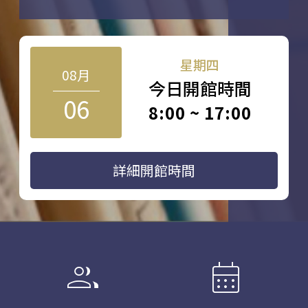
星期四
08月
今日開館時間
06
8:00 ~ 17:00
詳細開館時間
group
calendar_month