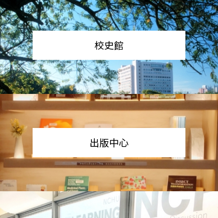
校史館
出版中心