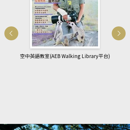
網管人(kono平台)