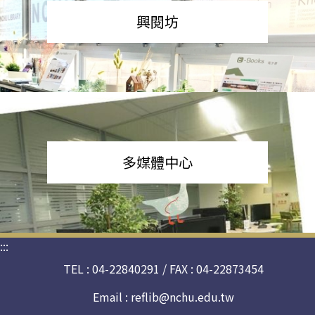
興閱坊
多媒體中心
:::
TEL : 04-22840291 / FAX : 04-22873454
Email :
reflib@nchu.edu.tw