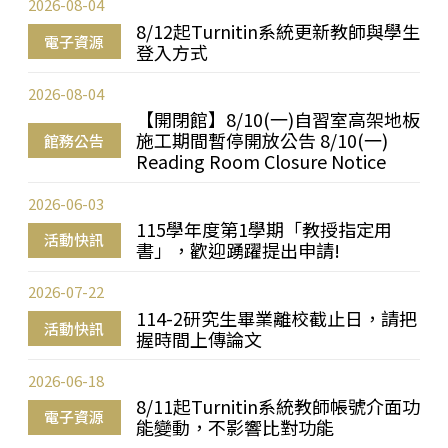
2026-08-04
8/12起Turnitin系統更新教師與學生
電子資源
登入方式
2026-08-04
【開閉館】8/10(一)自習室高架地板
施工期間暫停開放公告 8/10(一)
館務公告
Reading Room Closure Notice
2026-06-03
115學年度第1學期「教授指定用
活動快訊
書」，歡迎踴躍提出申請!
2026-07-22
114-2研究生畢業離校截止日，請把
活動快訊
握時間上傳論文
2026-06-18
8/11起Turnitin系統教師帳號介面功
電子資源
能變動，不影響比對功能