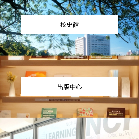
校史館
出版中心