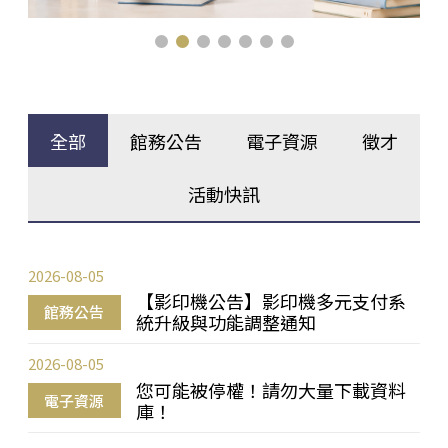
全部
館務公告
電子資源
徵才
活動快訊
2026-08-05
【影印機公告】影印機多元支付系
館務公告
統升級與功能調整通知
2026-08-05
您可能被停權！請勿大量下載資料
電子資源
庫！