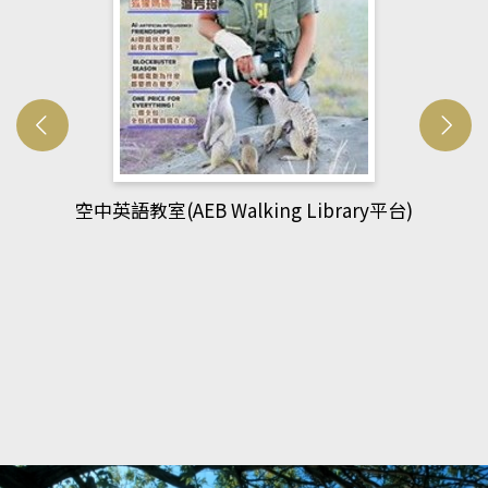
g Library平台)
網管人(kono平台)