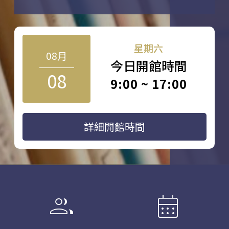
星期六
08月
今日開館時間
08
9:00 ~ 17:00
詳細開館時間
group
calendar_month