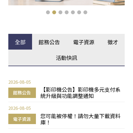
全部
館務公告
電子資源
徵才
活動快訊
2026-08-05
【影印機公告】影印機多元支付系
館務公告
統升級與功能調整通知
2026-08-05
您可能被停權！請勿大量下載資料
電子資源
庫！