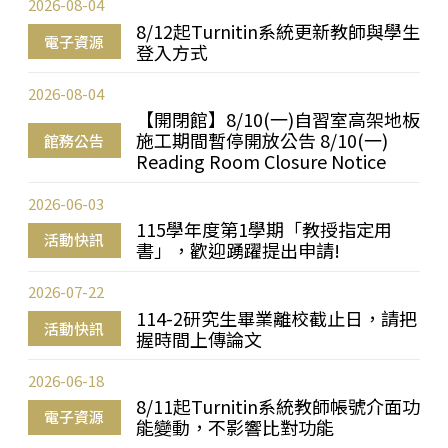
2026-08-04
8/12起Turnitin系統更新教師與學生
電子資源
登入方式
2026-08-04
【開閉館】8/10(一)自習室高架地板
施工期間暫停開放公告 8/10(一)
館務公告
Reading Room Closure Notice
2026-06-03
115學年度第1學期「教授指定用
活動快訊
書」，歡迎踴躍提出申請!
2026-07-22
114-2研究生畢業離校截止日，請把
活動快訊
握時間上傳論文
2026-06-18
8/11起Turnitin系統教師帳號介面功
電子資源
能變動，不影響比對功能