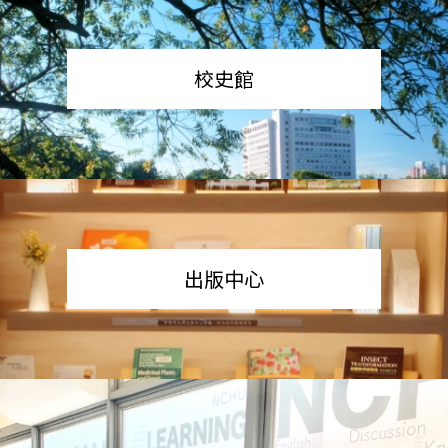
校史館
出版中心