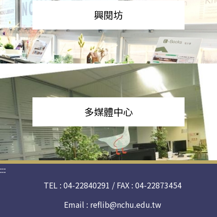
興閱坊
多媒體中心
:::
TEL : 04-22840291 / FAX : 04-22873454
Email :
reflib@nchu.edu.tw