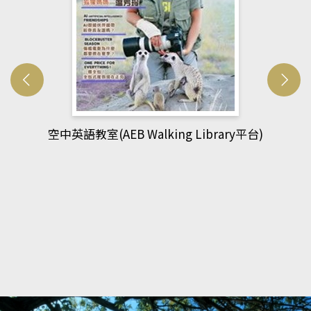
網管人(kono平台)