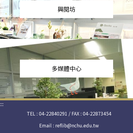
興閱坊
多媒體中心
:::
TEL : 04-22840291 / FAX : 04-22873454
Email :
reflib@nchu.edu.tw