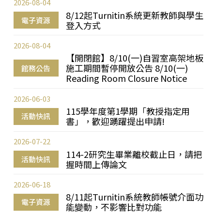
2026-08-04
8/12起Turnitin系統更新教師與學生
電子資源
登入方式
2026-08-04
【開閉館】8/10(一)自習室高架地板
施工期間暫停開放公告 8/10(一)
館務公告
Reading Room Closure Notice
2026-06-03
115學年度第1學期「教授指定用
活動快訊
書」，歡迎踴躍提出申請!
2026-07-22
114-2研究生畢業離校截止日，請把
活動快訊
握時間上傳論文
2026-06-18
8/11起Turnitin系統教師帳號介面功
電子資源
能變動，不影響比對功能