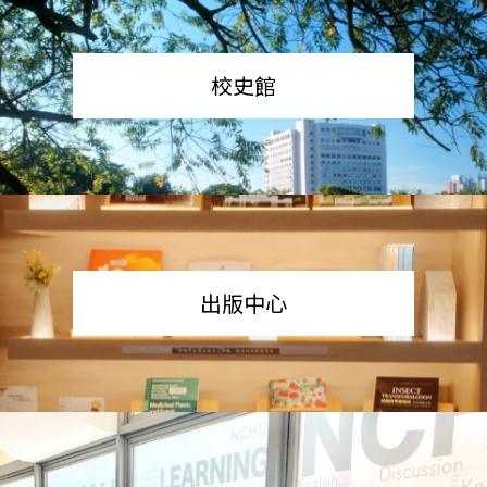
校史館
出版中心