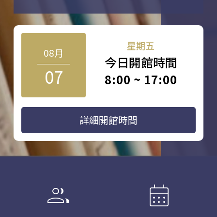
星期五
08月
今日開館時間
07
8:00 ~ 17:00
詳細開館時間
group
calendar_month