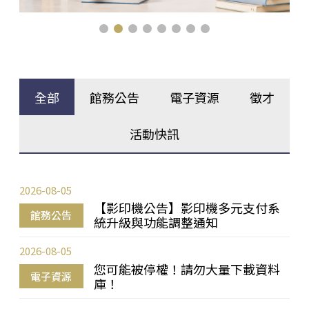
全部
館務公告
電子資源
徵才
活動快訊
2026-08-05
【影印機公告】影印機多元支付系
館務公告
統升級與功能調整通知
2026-08-05
您可能被停權！請勿大量下載資料
電子資源
庫！