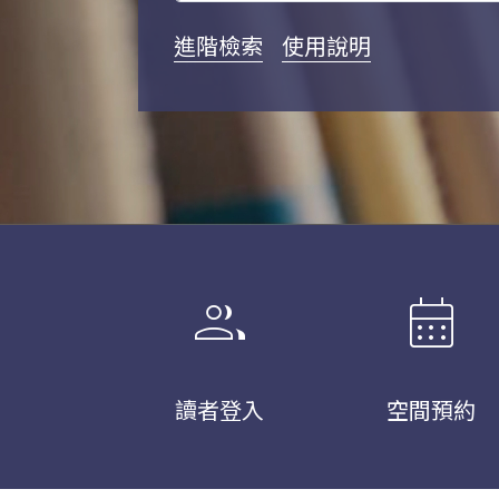
進階檢索
使用說明
group
calendar_month
讀者登入
空間預約