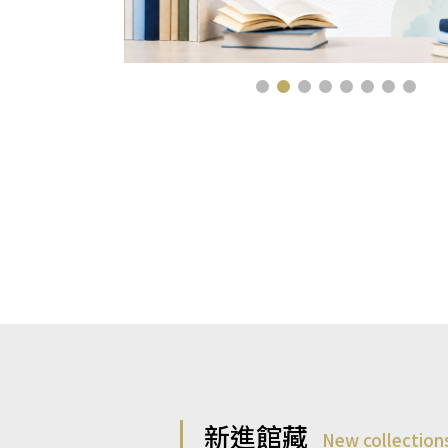
新進館藏
New collection