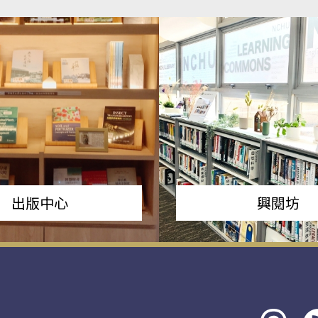
出版中心
興閱坊
Threads
rs