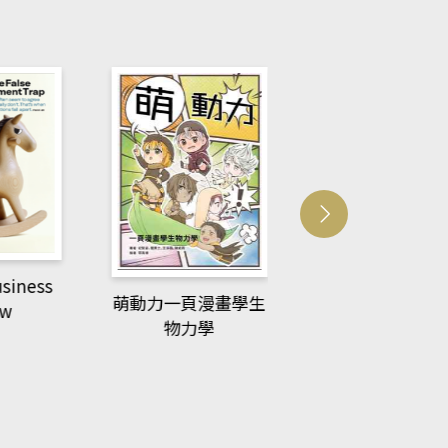
usiness
ACS Catalysi
萌動力一頁漫畫學生
ew
物力學