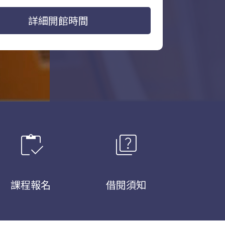
詳細開館時間
inventory
quiz
課程報名
借閱須知