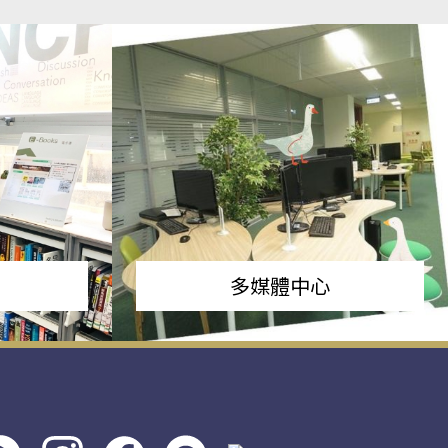
多媒體中心
s社
line社
instagram
facebook