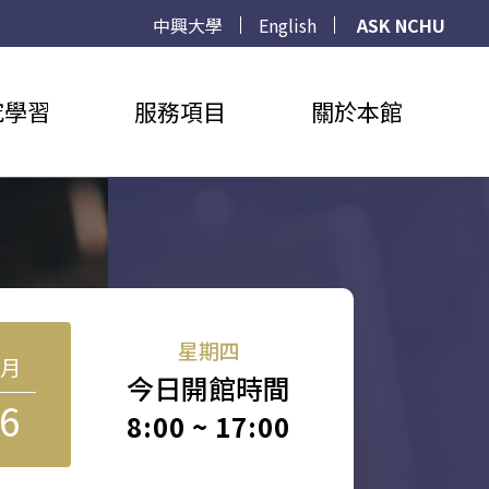
中興大學
English
ASK NCHU
究學習
服務項目
關於本館
星期四
8月
今日開館時間
6
8:00 ~ 17:00