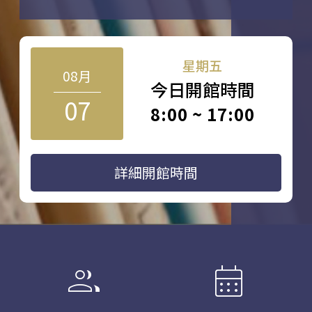
星期五
08月
今日開館時間
07
8:00 ~ 17:00
詳細開館時間
group
calendar_month