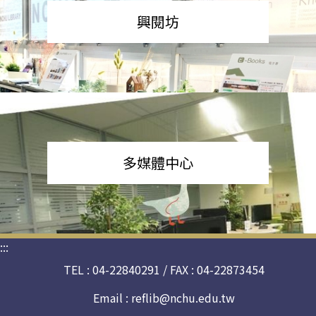
興閱坊
多媒體中心
:::
TEL : 04-22840291 / FAX : 04-22873454
Email :
reflib@nchu.edu.tw