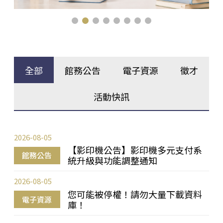
全部
館務公告
電子資源
徵才
活動快訊
2026-08-05
【影印機公告】影印機多元支付系
館務公告
統升級與功能調整通知
2026-08-05
您可能被停權！請勿大量下載資料
電子資源
庫！