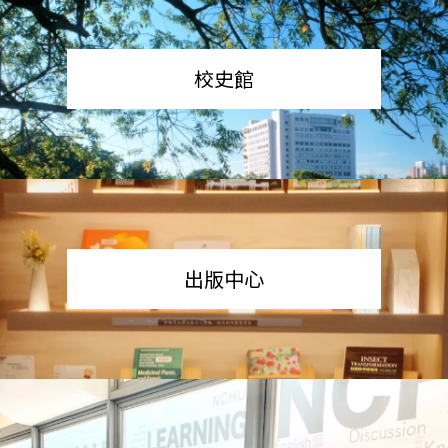
校史館
出版中心