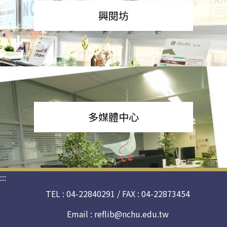
興閱坊
多媒體中心
:::
TEL : 04-22840291 / FAX : 04-22873454
Email :
reflib@nchu.edu.tw