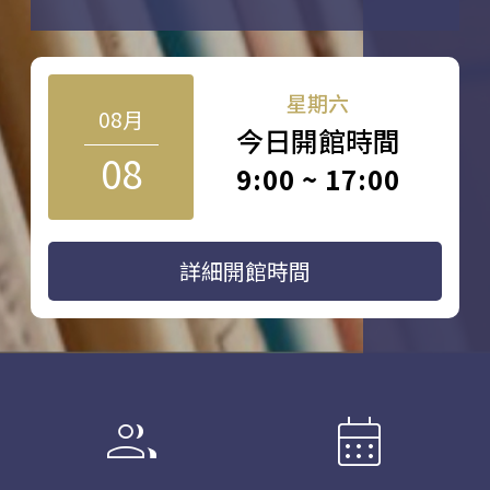
星期六
08月
今日開館時間
08
9:00 ~ 17:00
詳細開館時間
group
calendar_month