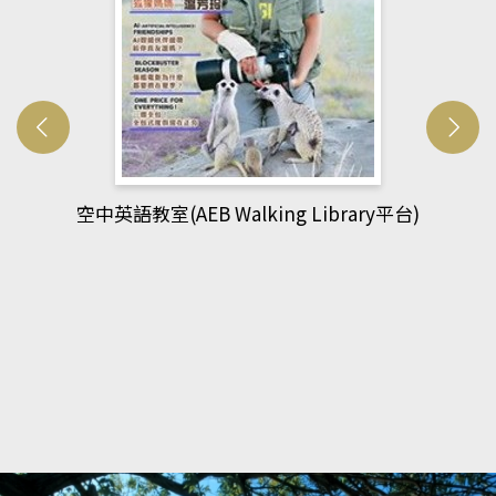
網管人(kono平台)