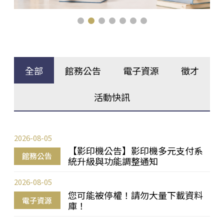
全部
館務公告
電子資源
徵才
活動快訊
2026-08-05
【影印機公告】影印機多元支付系
館務公告
統升級與功能調整通知
2026-08-05
您可能被停權！請勿大量下載資料
電子資源
庫！