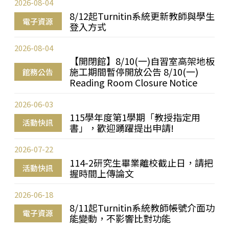
2026-08-04
8/12起Turnitin系統更新教師與學生
電子資源
登入方式
2026-08-04
【開閉館】8/10(一)自習室高架地板
施工期間暫停開放公告 8/10(一)
館務公告
Reading Room Closure Notice
2026-06-03
115學年度第1學期「教授指定用
活動快訊
書」，歡迎踴躍提出申請!
2026-07-22
114-2研究生畢業離校截止日，請把
活動快訊
握時間上傳論文
2026-06-18
8/11起Turnitin系統教師帳號介面功
電子資源
能變動，不影響比對功能