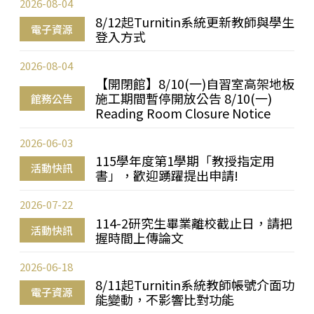
2026-08-04
8/12起Turnitin系統更新教師與學生
電子資源
登入方式
2026-08-04
【開閉館】8/10(一)自習室高架地板
施工期間暫停開放公告 8/10(一)
館務公告
Reading Room Closure Notice
2026-06-03
115學年度第1學期「教授指定用
活動快訊
書」，歡迎踴躍提出申請!
2026-07-22
114-2研究生畢業離校截止日，請把
活動快訊
握時間上傳論文
2026-06-18
8/11起Turnitin系統教師帳號介面功
電子資源
能變動，不影響比對功能