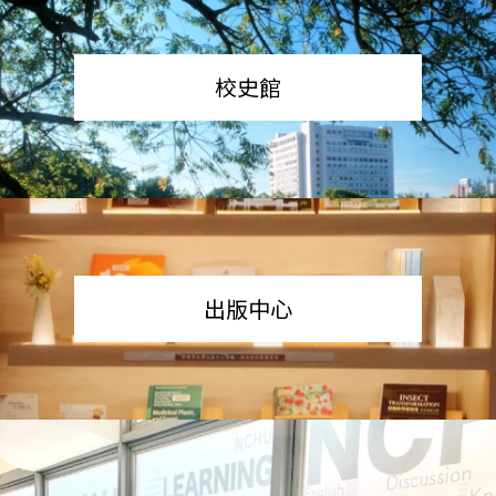
校史館
出版中心