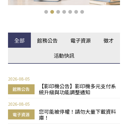
全部
館務公告
電子資源
徵才
活動快訊
2026-08-05
【影印機公告】影印機多元支付系
館務公告
統升級與功能調整通知
2026-08-05
您可能被停權！請勿大量下載資料
電子資源
庫！