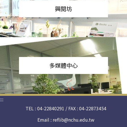
興閱坊
多媒體中心
:::
TEL : 04-22840291 / FAX : 04-22873454
Email :
reflib@nchu.edu.tw