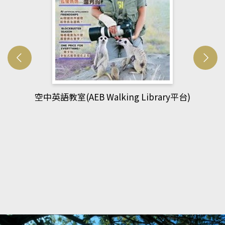
網管人(kono平台)