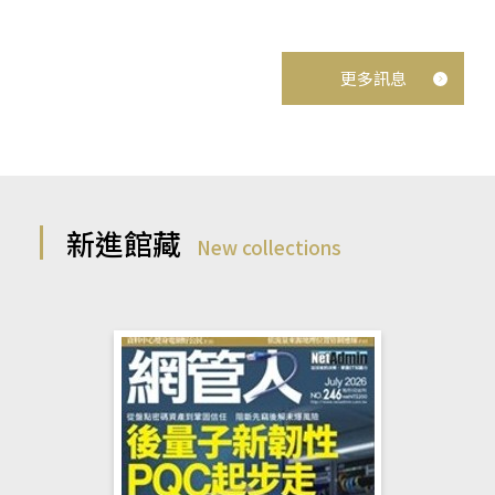
更多訊息
新進館藏
New collections