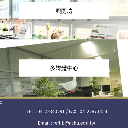
興閱坊
多媒體中心
:::
TEL : 04-22840291 / FAX : 04-22873454
Email :
reflib@nchu.edu.tw