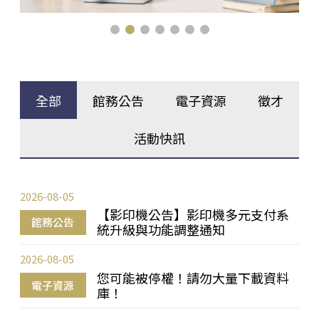
全部
館務公告
電子資源
徵才
活動快訊
2026-08-05
【影印機公告】影印機多元支付系
館務公告
統升級與功能調整通知
2026-08-05
您可能被停權！請勿大量下載資料
電子資源
庫！