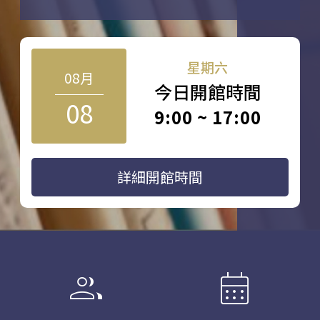
星期六
08月
今日開館時間
08
9:00 ~ 17:00
詳細開館時間
group
calendar_month