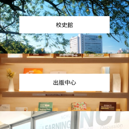
校史館
出版中心