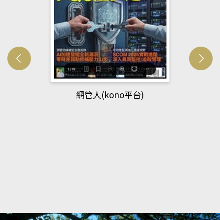
Developmetal cell