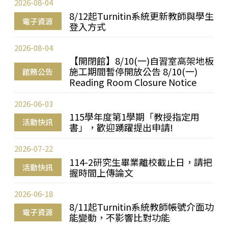
2026-08-04
8/12起Turnitin系統更新教師與學生
電子資源
登入方式
2026-08-04
【開閉館】8/10(一)自習室高架地板
施工期間暫停開放公告 8/10(一)
館務公告
Reading Room Closure Notice
2026-06-03
115學年度第1學期「教授指定用
活動快訊
書」，歡迎踴躍提出申請!
2026-07-22
114-2研究生畢業離校截止日，請把
活動快訊
握時間上傳論文
2026-06-18
8/11起Turnitin系統教師帳號介面功
電子資源
能變動，不影響比對功能