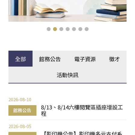
全部
館務公告
電子資源
徵才
活動快訊
2026-08-10
8/13、8/14六樓閱覽區插座增設工
館務公告
程
2026-08-05
【影印機公告】影印機多元支付系