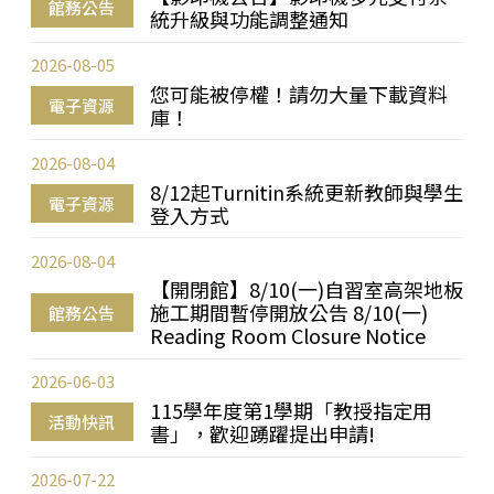
館務公告
統升級與功能調整通知
2026-08-05
您可能被停權！請勿大量下載資料
電子資源
庫！
2026-08-04
8/12起Turnitin系統更新教師與學生
電子資源
登入方式
2026-08-04
【開閉館】8/10(一)自習室高架地板
施工期間暫停開放公告 8/10(一)
館務公告
Reading Room Closure Notice
2026-06-03
115學年度第1學期「教授指定用
活動快訊
書」，歡迎踴躍提出申請!
2026-07-22