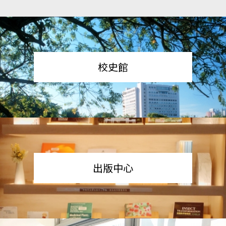
校史館
出版中心