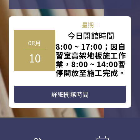
星期一
今日開館時間
08月
8:00 ~ 17:00；因自
10
習室高架地板施工作
業，8:00 ~ 14:00暫
停開放至施工完成。
詳細開館時間