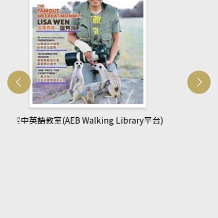
網管人(kono平台)