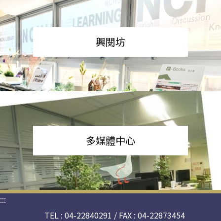
興閱坊
多媒體中心
:::
TEL : 04-22840291 / FAX : 04-22873454