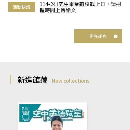
114-2研究生畢業離校截止日，請把
活動快訊
握時間上傳論文
更多訊息
新進館藏
New collections