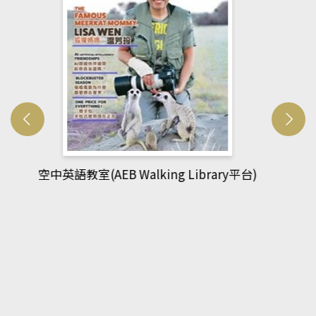
網管人(kono平台)