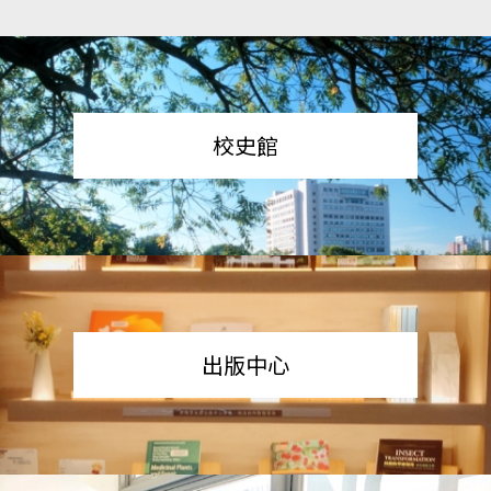
校史館
出版中心