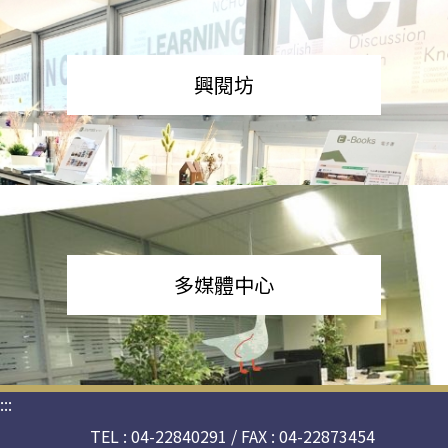
興閱坊
多媒體中心
:::
TEL : 04-22840291 / FAX : 04-22873454