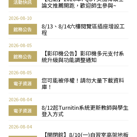
活動快訊
論文推薦開跑，歡迎師生參與~
2026-08-10
8/13、8/14六樓閱覽區插座增設工
館務公告
程
2026-08-05
【影印機公告】影印機多元支付系
館務公告
統升級與功能調整通知
2026-08-05
您可能被停權！請勿大量下載資料
電子資源
庫！
2026-08-04
8/12起Turnitin系統更新教師與學生
電子資源
登入方式
2026-08-04
【開閉館】8/10(一)自習室高架地板