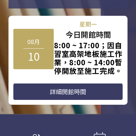
星期一
今日開館時間
08月
8:00 ~ 17:00；因自
10
習室高架地板施工作
業，8:00 ~ 14:00暫
停開放至施工完成。
詳細開館時間