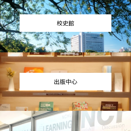
校史館
出版中心