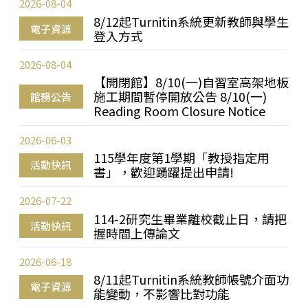
2026-08-04
8/12起Turnitin系統更新教師與學生
電子資源
登入方式
2026-08-04
【開閉館】8/10(一)自習室高架地板
施工期間暫停開放公告 8/10(一)
館務公告
Reading Room Closure Notice
2026-06-03
115學年度第1學期「教授指定用
活動快訊
書」，歡迎踴躍提出申請!
2026-07-22
114-2研究生畢業離校截止日，請把
活動快訊
握時間上傳論文
2026-06-18
8/11起Turnitin系統教師帳號介面功
電子資源
能變動，不影響比對功能