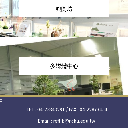
興閱坊
多媒體中心
:::
TEL : 04-22840291 / FAX : 04-22873454
Email :
reflib@nchu.edu.tw