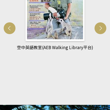
網管人(kono平台)