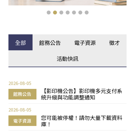
全部
館務公告
電子資源
徵才
活動快訊
2026-08-05
【影印機公告】影印機多元支付系
館務公告
統升級與功能調整通知
2026-08-05
您可能被停權！請勿大量下載資料
電子資源
庫！